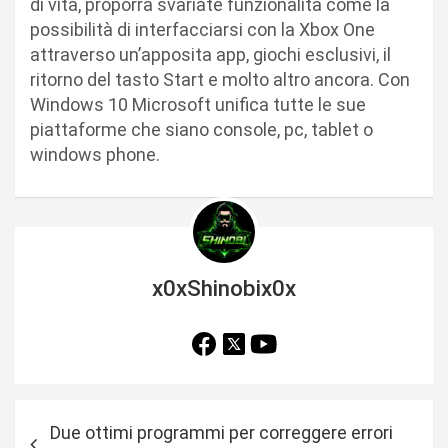
di vita, proporrà svariate funzionalità come la
possibilità di interfacciarsi con la Xbox One
attraverso un’apposita app, giochi esclusivi, il
ritorno del tasto Start e molto altro ancora. Con
Windows 10 Microsoft unifica tutte le sue
piattaforme che siano console, pc, tablet o
windows phone.
x0xShinobix0x
N
Due ottimi programmi per correggere errori
a