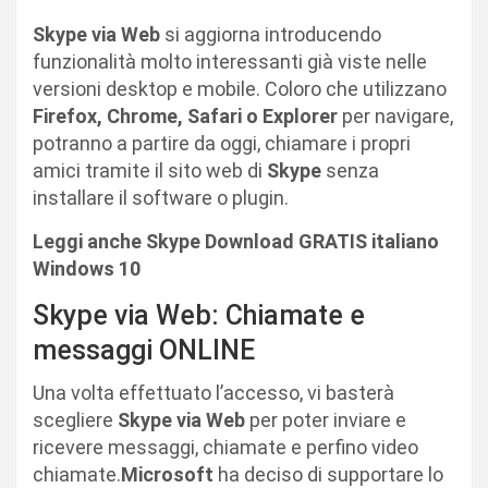
Skype via Web
si aggiorna introducendo
funzionalità molto interessanti già viste nelle
versioni desktop e mobile. Coloro che utilizzano
Firefox, Chrome, Safari o Explorer
per navigare,
potranno a partire da oggi, chiamare i propri
amici tramite il sito web di
Skype
senza
installare il software o plugin.
Leggi anche Skype Download GRATIS italiano
Windows 10
Skype via Web: Chiamate e
messaggi ONLINE
Una volta effettuato l’accesso, vi basterà
scegliere
Skype via Web
per poter inviare e
ricevere messaggi, chiamate e perfino video
chiamate.
Microsoft
ha deciso di supportare lo