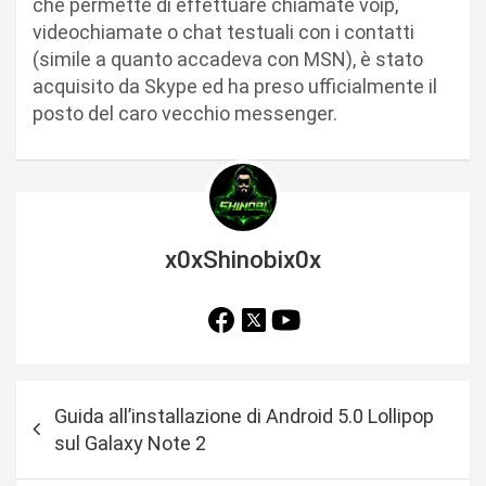
che permette di effettuare chiamate voip,
videochiamate o chat testuali con i contatti
(simile a quanto accadeva con MSN), è stato
acquisito da Skype ed ha preso ufficialmente il
posto del caro vecchio messenger.
x0xShinobix0x
N
Guida all’installazione di Android 5.0 Lollipop
a
sul Galaxy Note 2
v