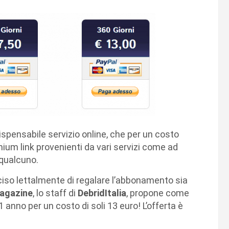
ispensabile servizio online, che per un costo
ium link provenienti da vari servizi come ad
 qualcuno.
eciso lettalmente di regalare l’abbonamento sia
agazine
, lo staff di
DebridItalia
, propone come
 anno per un costo di soli 13 euro! L’offerta è