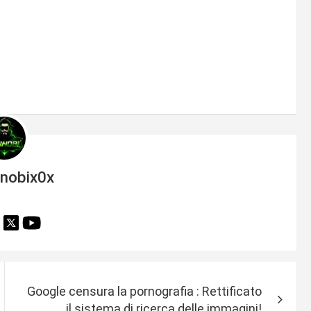
inobix0x
Google censura la pornografia : Rettificato
il sistema di ricerca delle immagini!