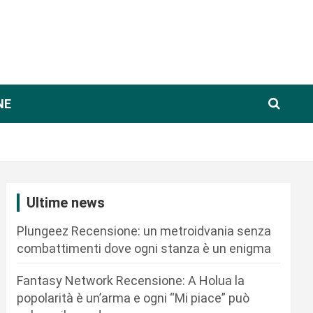
NE
Ultime news
Plungeez Recensione: un metroidvania senza
combattimenti dove ogni stanza è un enigma
Fantasy Network Recensione: A Holua la
popolarità è un’arma e ogni “Mi piace” può