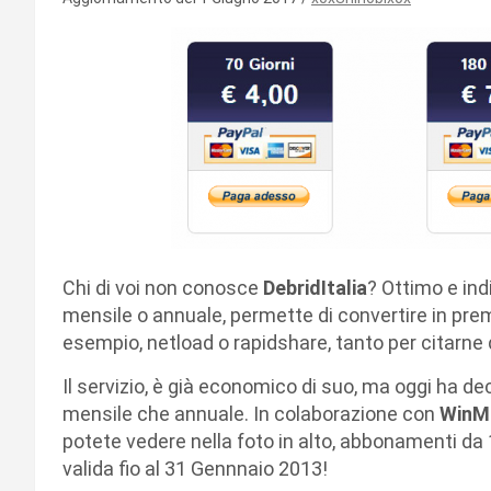
Chi di voi non conosce
DebridItalia
? Ottimo e ind
mensile o annuale, permette di convertire in prem
esempio, netload o rapidshare, tanto per citarne
Il servizio, è già economico di suo, ma oggi ha d
mensile che annuale. In colaborazione con
WinM
potete vedere nella foto in alto, abbonamenti da 1
valida fio al 31 Gennnaio 2013!