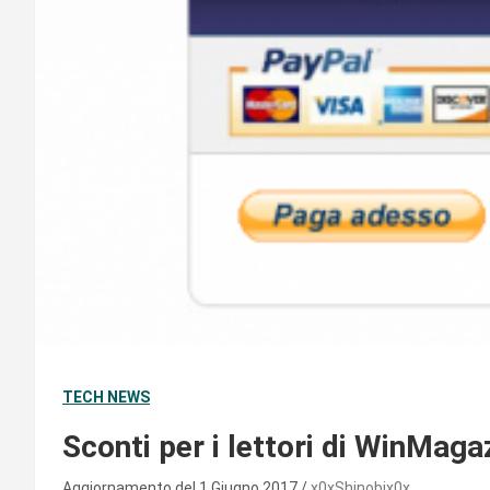
TECH NEWS
Sconti per i lettori di WinMagaz
Aggiornamento del 1 Giugno 2017
x0xShinobix0x