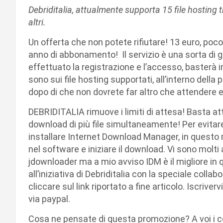
Debriditalia, attualmente supporta 15 file hosting t
altri.
Un offerta che non potete rifiutare! 13 euro, poco
anno di abbonamento! Il servizio è una sorta di 
effettuato la registrazione e l’accesso, basterà inc
sono sui file hosting supportati, all’interno della
dopo di che non dovrete far altro che attendere e
DEBRIDITALIA rimuove i limiti di attesa! Basta atten
download di più file simultaneamente! Per evitare 
installare Internet Download Manager, in questo mo
nel software e iniziare il download. Vi sono molti
jdownloader ma a mio avviso IDM è il migliore in qu
all’iniziativa di Debriditalia con la speciale coll
cliccare sul link riportato a fine articolo. Iscrive
via paypal.
Cosa ne pensate di questa promozione? A voi i 