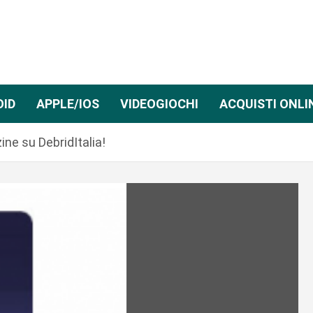
OID
APPLE/IOS
VIDEOGIOCHI
ACQUISTI ONLI
ine su DebridItalia!