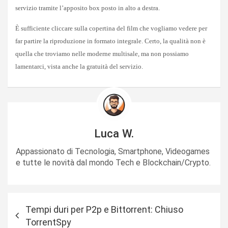
servizio tramite l’apposito box posto in alto a destra.
È sufficiente cliccare sulla copertina del film che vogliamo vedere per
far partire la riproduzione in formato integrale. Certo, la qualità non è
quella che troviamo nelle moderne multisale, ma non possiamo
lamentarci, vista anche la gratuità del servizio.
Luca W.
Appassionato di Tecnologia, Smartphone, Videogames
e tutte le novità dal mondo Tech e Blockchain/Crypto.
N
Tempi duri per P2p e Bittorrent: Chiuso
a
TorrentSpy