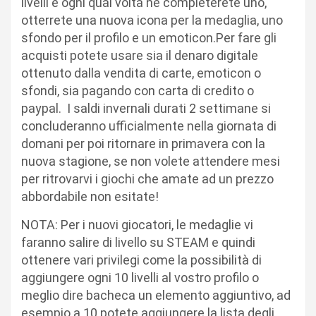
livelli e ogni qual volta ne completerete uno,
otterrete una nuova icona per la medaglia, uno
sfondo per il profilo e un emoticon.Per fare gli
acquisti potete usare sia il denaro digitale
ottenuto dalla vendita di carte, emoticon o
sfondi, sia pagando con carta di credito o
paypal. I saldi invernali durati 2 settimane si
concluderanno ufficialmente nella giornata di
domani per poi ritornare in primavera con la
nuova stagione, se non volete attendere mesi
per ritrovarvi i giochi che amate ad un prezzo
abbordabile non esitate!
NOTA: Per i nuovi giocatori, le medaglie vi
faranno salire di livello su STEAM e quindi
ottenere vari privilegi come la possibilità di
aggiungere ogni 10 livelli al vostro profilo o
meglio dire bacheca un elemento aggiuntivo, ad
esempio a 10 potete aggiungere la lista degli