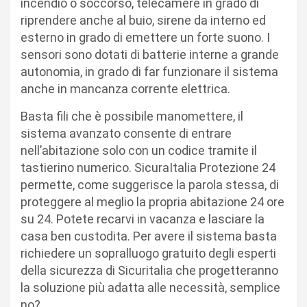
incendio o soccorso, telecamere in grado di
riprendere anche al buio, sirene da interno ed
esterno in grado di emettere un forte suono. I
sensori sono dotati di batterie interne a grande
autonomia, in grado di far funzionare il sistema
anche in mancanza corrente elettrica.
Basta fili che è possibile manomettere, il
sistema avanzato consente di entrare
nell’abitazione solo con un codice tramite il
tastierino numerico. SicuraItalia Protezione 24
permette, come suggerisce la parola stessa, di
proteggere al meglio la propria abitazione 24 ore
su 24. Potete recarvi in vacanza e lasciare la
casa ben custodita. Per avere il sistema basta
richiedere un sopralluogo gratuito degli esperti
della sicurezza di Sicuritalia che progetteranno
la soluzione più adatta alle necessità, semplice
no?