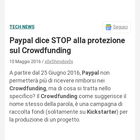
TECH NEWS
Seguici
Paypal dice STOP alla protezione
sul Crowdfunding
10 Maggio 2016
x0xShinobix0x
A partire dal 25 Giugno 2016,
Paypal
non
permetterà più di ricevere rimborsi nei
Crowdfunding
, ma di cosa si tratta nello
specifico? Il
Crowdfunding
come suggerisce il
nome stesso della parola, è una campagna di
raccolta fondi (solitamente su
Kickstarter
) per
la produzione di un progetto.