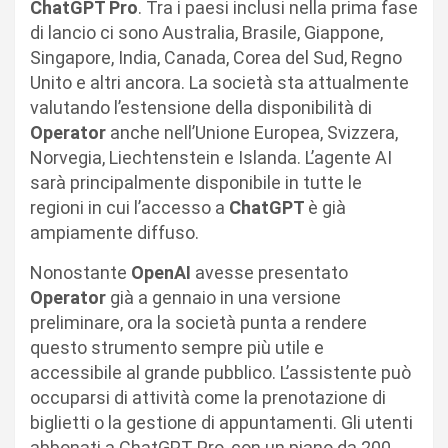
ChatGPT Pro
. Tra i paesi inclusi nella prima fase
di lancio ci sono Australia, Brasile, Giappone,
Singapore, India, Canada, Corea del Sud, Regno
Unito e altri ancora. La società sta attualmente
valutando l’estensione della disponibilità di
Operator
anche nell’Unione Europea, Svizzera,
Norvegia, Liechtenstein e Islanda. L’agente AI
sarà principalmente disponibile in tutte le
regioni in cui l’accesso a
ChatGPT
è già
ampiamente diffuso.
Nonostante
OpenAI
avesse presentato
Operator
già a gennaio in una versione
preliminare, ora la società punta a rendere
questo strumento sempre più utile e
accessibile al grande pubblico. L’assistente può
occuparsi di attività come la prenotazione di
biglietti o la gestione di appuntamenti. Gli utenti
abbonati a ChatGPT Pro, con un piano da 200