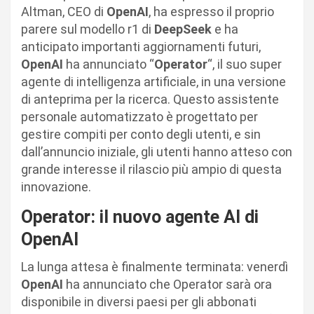
Altman, CEO di
OpenAI
, ha espresso il proprio
parere sul modello r1 di
DeepSeek
e ha
anticipato importanti aggiornamenti futuri,
OpenAI
ha annunciato “
Operator
“, il suo super
agente di intelligenza artificiale, in una versione
di anteprima per la ricerca. Questo assistente
personale automatizzato è progettato per
gestire compiti per conto degli utenti, e sin
dall’annuncio iniziale, gli utenti hanno atteso con
grande interesse il rilascio più ampio di questa
innovazione.
Operator: il nuovo agente AI di
OpenAI
La lunga attesa è finalmente terminata: venerdì
OpenAI
ha annunciato che Operator sarà ora
disponibile in diversi paesi per gli abbonati