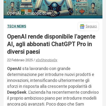
OpenAI - Amicopc.com
TECH NEWS
Seguici
OpenAI rende disponibile l’agente
AI, agli abbonati ChatGPT Pro in
diversi paesi
22 Febbraio 2025
x0xShinobix0x
OpenAI
sta lavorando con grande
determinazione per introdurre nuovi prodotti e
innovazioni, intensificando ulteriormente gli
sforzi in risposta alla crescente popolarità di
DeepSeek
. L’azienda ha recentemente condiviso
il proprio ambizioso piano per introdurre modelli
ancora più avanzati. Poco dopo che Sam