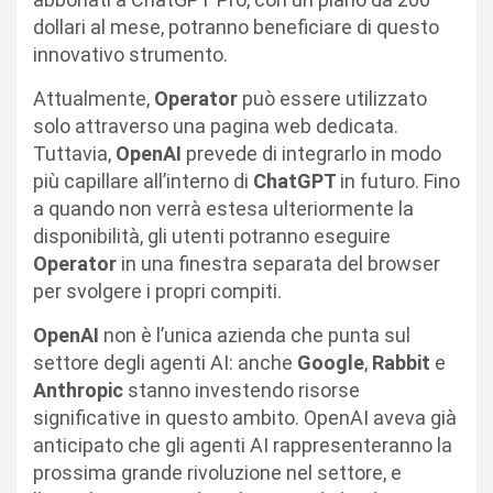
dollari al mese, potranno beneficiare di questo
innovativo strumento.
Attualmente,
Operator
può essere utilizzato
solo attraverso una pagina web dedicata.
Tuttavia,
OpenAI
prevede di integrarlo in modo
più capillare all’interno di
ChatGPT
in futuro. Fino
a quando non verrà estesa ulteriormente la
disponibilità, gli utenti potranno eseguire
Operator
in una finestra separata del browser
per svolgere i propri compiti.
OpenAI
non è l’unica azienda che punta sul
settore degli agenti AI: anche
Google
,
Rabbit
e
Anthropic
stanno investendo risorse
significative in questo ambito. OpenAI aveva già
anticipato che gli agenti AI rappresenteranno la
prossima grande rivoluzione nel settore, e