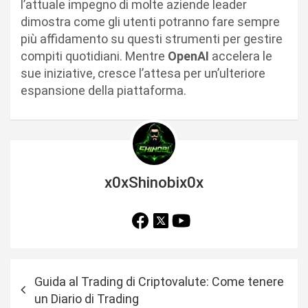
l’attuale impegno di molte aziende leader
dimostra come gli utenti potranno fare sempre
più affidamento su questi strumenti per gestire
compiti quotidiani. Mentre
OpenAI
accelera le
sue iniziative, cresce l’attesa per un’ulteriore
espansione della piattaforma.
x0xShinobix0x
N
Guida al Trading di Criptovalute: Come tenere
a
un Diario di Trading