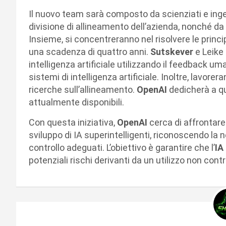
Il nuovo team sarà composto da scienziati e inge
divisione di allineamento dell’azienda, nonché da 
Insieme, si concentreranno nel risolvere le princip
una scadenza di quattro anni.
Sutskever
e Leike
intelligenza artificiale utilizzando il feedback um
sistemi di intelligenza artificiale. Inoltre, lavorer
ricerche sull’allineamento.
OpenAI
dedicherà a qu
attualmente disponibili.
Con questa iniziativa,
OpenAI
cerca di affrontare
sviluppo di IA superintelligenti, riconoscendo la
controllo adeguati. L’obiettivo è garantire che l’
IA
potenziali rischi derivanti da un utilizzo non cont