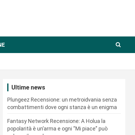
NE
Ultime news
Plungeez Recensione: un metroidvania senza
combattimenti dove ogni stanza è un enigma
Fantasy Network Recensione: A Holua la
popolarità è un’arma e ogni “Mi piace” può