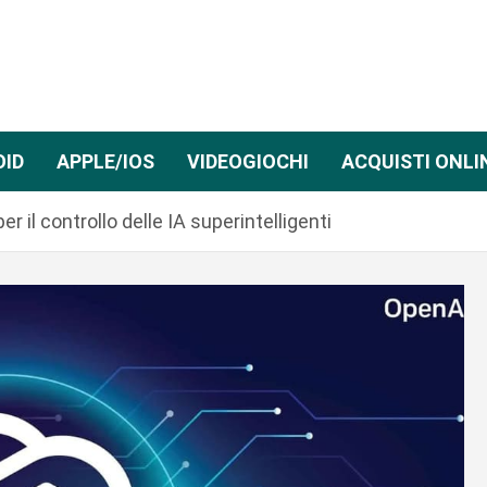
OID
APPLE/IOS
VIDEOGIOCHI
ACQUISTI ONLI
il controllo delle IA superintelligenti