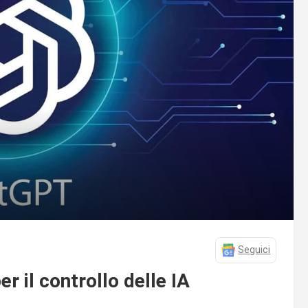
Seguici
 il controllo delle IA