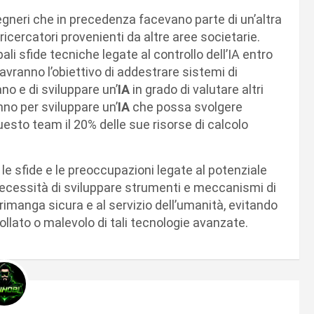
gneri che in precedenza facevano parte di un’altra
ricercatori provenienti da altre aree societarie.
ali sfide tecniche legate al controllo dell’IA entro
 avranno l’obiettivo di addestrare sistemi di
ano e di sviluppare un’
IA
in grado di valutare altri
anno per sviluppare un’
IA
che possa svolgere
esto team il 20% delle sue risorse di calcolo
 le sfide e le preoccupazioni legate al potenziale
 necessità di sviluppare strumenti e meccanismi di
rimanga sicura e al servizio dell’umanità, evitando
rollato o malevolo di tali tecnologie avanzate.