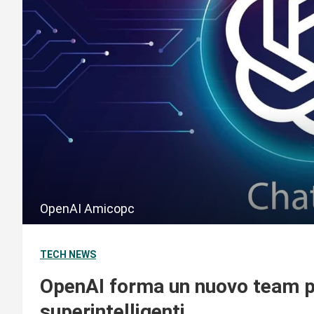
OpenAI Amicopc
TECH NEWS
OpenAI forma un nuovo team per
superintelligenti