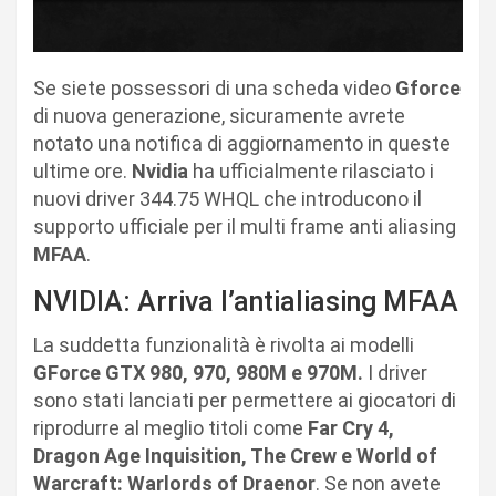
Se siete possessori di una scheda video
Gforce
di nuova generazione, sicuramente avrete
notato una notifica di aggiornamento in queste
ultime ore.
Nvidia
ha ufficialmente rilasciato i
nuovi driver 344.75 WHQL che introducono il
supporto ufficiale per il multi frame anti aliasing
MFAA
.
NVIDIA: Arriva l’antialiasing MFAA
La suddetta funzionalità è rivolta ai modelli
GForce GTX 980, 970, 980M e 970M.
I driver
sono stati lanciati per permettere ai giocatori di
riprodurre al meglio titoli come
Far Cry 4,
Dragon Age Inquisition, The Crew e World of
Warcraft: Warlords of Draenor
. Se non avete