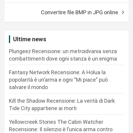
i
Convertire file BMP in JPG online
g
a
z
Ultime news
i
Plungeez Recensione: un metroidvania senza
o
combattimenti dove ogni stanza è un enigma
n
Fantasy Network Recensione: A Holua la
e
popolarità è un’arma e ogni “Mi piace” può
a
salvare il mondo
r
Kill the Shadow Recensione: La verità di Dark
t
Tide City appartiene ai morti
i
c
Yellowcreek Stories The Cabin Watcher
Recensione: Il silenzio è l’unica arma contro
o