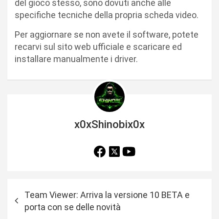
del gioco stesso, sono dovuti anche alle
specifiche tecniche della propria scheda video.
Per aggiornare se non avete il software, potete
recarvi sul sito web ufficiale e scaricare ed
installare manualmente i driver.
x0xShinobix0x
N
Team Viewer: Arriva la versione 10 BETA e
a
porta con se delle novità
v