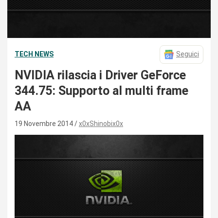
TECH NEWS
Seguici
NVIDIA rilascia i Driver GeForce
344.75: Supporto al multi frame
AA
19 Novembre 2014
x0xShinobix0x