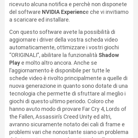
ricevuto alcuna notifica e perchè non disponete
del software
NVIDIA Experienc
e che vi invitiamo
a scaricare ed installare.
Con questo software avete la possibilità di
aggiornare i driver della vostra scheda video
automaticamente, ottimizzare i vostri giochi
“ORIGINALI”, abilitare la funzionalità
Shadow
Play
e molto altro ancora. Anche se
l’aggiornamento è disponibile per tutte le
schede video è rivolto principalmente a quelle di
nuova generazione in quanto sono dotate di una
tecnologia che permette di sfruttare al meglio i
giochi di questo ultimo periodo. Coloro che
hanno avuto modo di provare Far Cry 4, Lords of
the Fallen, Assassin’s Creed Unity ed altri,
avranno sicuramente notato dei cali di frame e
problemi vari che nonostante siano un problema