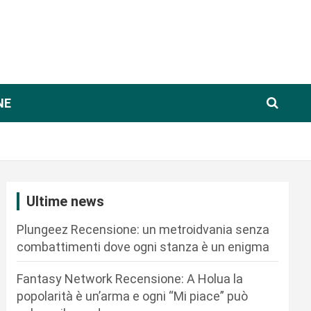
NE
Ultime news
Plungeez Recensione: un metroidvania senza
combattimenti dove ogni stanza è un enigma
Fantasy Network Recensione: A Holua la
popolarità è un’arma e ogni “Mi piace” può