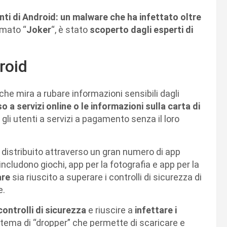
nti di Android: un malware che ha infettato oltre
amato “
Joker
“, è stato
scoperto dagli esperti di
roid
 che mira a rubare informazioni sensibili dagli
o a servizi online o le informazioni sulla carta di
 gli utenti a servizi a pagamento senza il loro
 distribuito attraverso un gran numero di app
 includono giochi, app per la fotografia e app per la
are
sia riuscito a superare i controlli di sicurezza di
e.
controlli di sicurezza
e riuscire a
infettare i
istema di “dropper” che permette di scaricare e