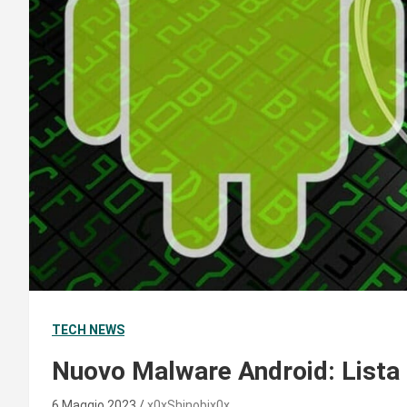
TECH NEWS
Nuovo Malware Android: Lista 
6 Maggio 2023
x0xShinobix0x