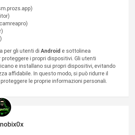
sm.prozs.app)
tor)
tcamreapro)
r)
)
per gli utenti di
Android
e sottolinea
proteggere i propri dispositivi. Gli utenti
ano e installano sui propri dispositivi, evitando
a affidabile. In questo modo, si può ridurre il
e proteggere le proprie informazioni personali.
inobix0x