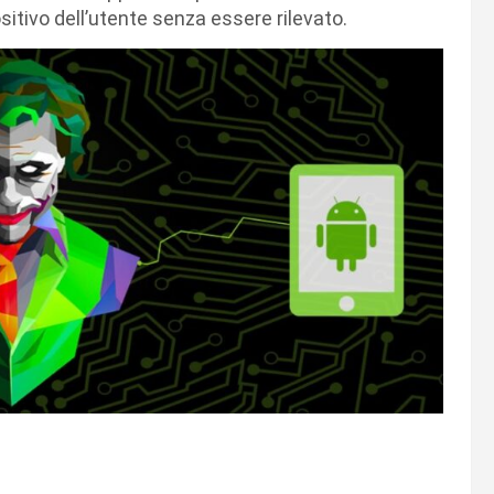
ositivo dell’utente senza essere rilevato.