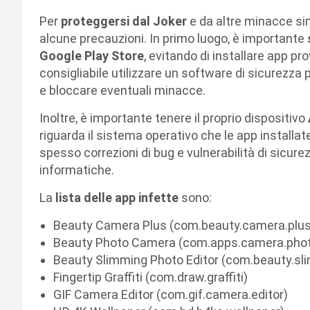
Per
proteggersi dal Joker
e da altre minacce simi
alcune precauzioni. In primo luogo, è importante
Google Play Store
, evitando di installare app pro
consigliabile utilizzare un software di sicurezza p
e bloccare eventuali minacce.
Inoltre, è importante tenere il proprio dispositivo
riguarda il sistema operativo che le app installa
spesso correzioni di bug e vulnerabilità di sicur
informatiche.
La
lista delle app infette
sono:
Beauty Camera Plus (com.beauty.camera.plus
Beauty Photo Camera (com.apps.camera.pho
Beauty Slimming Photo Editor (com.beauty.sl
Fingertip Graffiti (com.draw.graffiti)
GIF Camera Editor (com.gif.camera.editor)