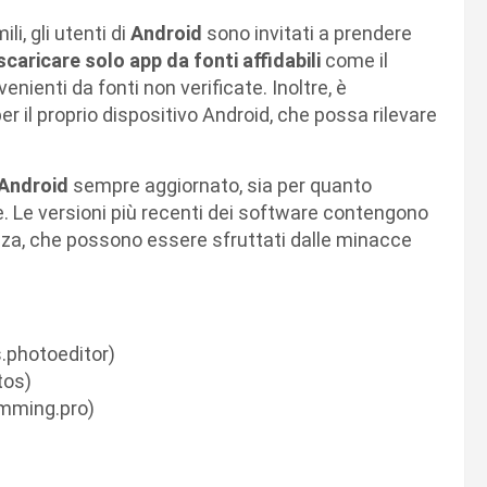
li, gli utenti di
Android
sono invitati a prendere
scaricare solo app da fonti affidabili
come il
venienti da fonti non verificate. Inoltre, è
er il proprio dispositivo Android, che possa rilevare
Android
sempre aggiornato, sia per quanto
te. Le versioni più recenti dei software contengono
ezza, che possono essere sfruttati dalle minacce
.photoeditor)
tos)
imming.pro)