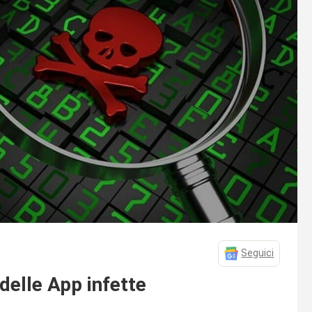
Seguici
delle App infette