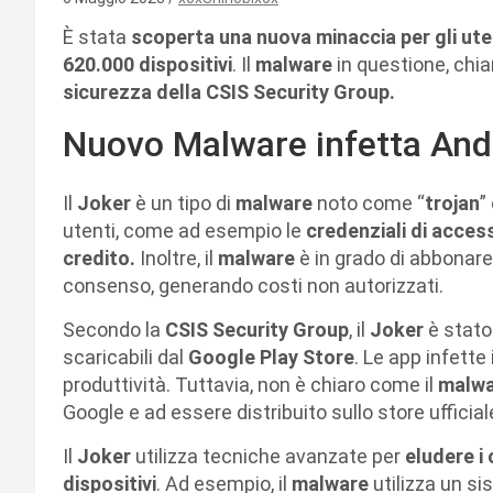
È stata
scoperta una nuova minaccia per gli ute
620.000 dispositivi
. Il
malware
in questione, chi
sicurezza della CSIS Security Group.
Nuovo Malware infetta And
Il
Joker
è un tipo di
malware
noto come “
trojan
”
utenti, come ad esempio le
credenziali di access
credito.
Inoltre, il
malware
è in grado di abbonare
consenso, generando costi non autorizzati.
Secondo la
CSIS Security Group
, il
Joker
è stato
scaricabili dal
Google Play Store
. Le app infette
produttività. Tuttavia, non è chiaro come il
malw
Google e ad essere distribuito sullo store ufficial
Il
Joker
utilizza tecniche avanzate per
eludere i 
dispositivi
. Ad esempio, il
malware
utilizza un s