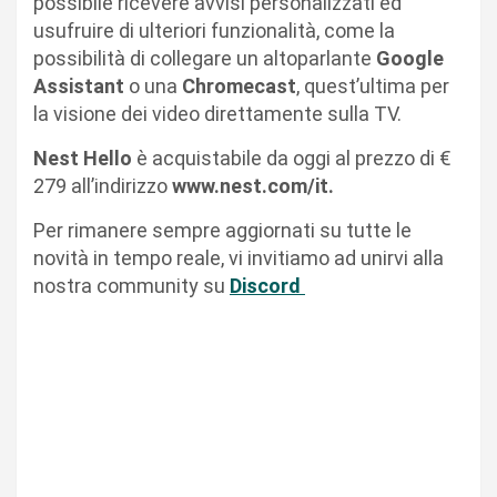
possibile ricevere avvisi personalizzati ed
usufruire di ulteriori funzionalità, come la
possibilità di collegare un altoparlante
Google
Assistant
o una
Chromecast
, quest’ultima per
la visione dei video direttamente sulla TV.
Nest Hello
è acquistabile da oggi al prezzo di €
279 all’indirizzo
www.nest.com/it.
Per rimanere sempre aggiornati su tutte le
novità in tempo reale, vi invitiamo ad unirvi alla
nostra community su
Discord