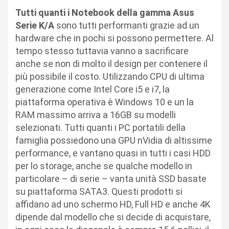
Tutti quanti i Notebook della gamma Asus
Serie K/A
sono tutti performanti grazie ad un
hardware che in pochi si possono permettere. Al
tempo stesso tuttavia vanno a sacrificare
anche se non di molto il design per contenere il
più possibile il costo. Utilizzando CPU di ultima
generazione come Intel Core i5 e i7, la
piattaforma operativa è Windows 10 e un la
RAM massimo arriva a 16GB su modelli
selezionati. Tutti quanti i PC portatili della
famiglia possiedono una GPU nVidia di altissime
performance, e vantano quasi in tutti i casi HDD
per lo storage, anche se qualche modello in
particolare – di serie – vanta unità SSD basate
su piattaforma SATA3. Questi prodotti si
affidano ad uno schermo HD, Full HD e anche 4K
dipende dal modello che si decide di acquistare,