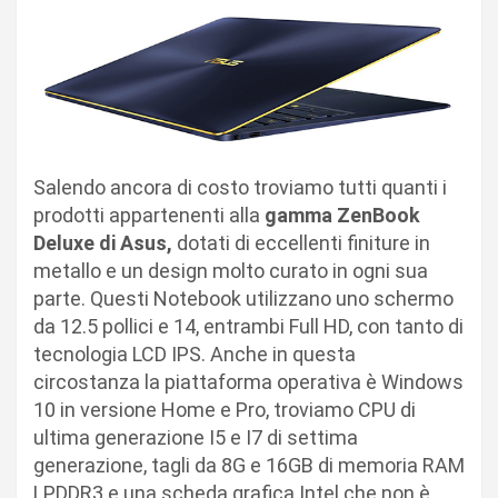
Salendo ancora di costo troviamo tutti quanti i
prodotti appartenenti alla
gamma ZenBook
Deluxe di Asus,
dotati di eccellenti finiture in
metallo e un design molto curato in ogni sua
parte. Questi Notebook utilizzano uno schermo
da 12.5 pollici e 14, entrambi Full HD, con tanto di
tecnologia LCD IPS. Anche in questa
circostanza la piattaforma operativa è Windows
10 in versione Home e Pro, troviamo CPU di
ultima generazione I5 e I7 di settima
generazione, tagli da 8G e 16GB di memoria RAM
LPDDR3 e una scheda grafica Intel che non è