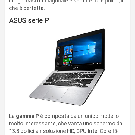
in ogni caso la diagonale è sempre 15.6 pollici, il
che è perfetta.
ASUS serie P
La
gamma P
è composta da un unico modello
molto interessante, che vanta uno schermo da
13.3 pollici a risoluzione HD, CPU Intel Core I5-