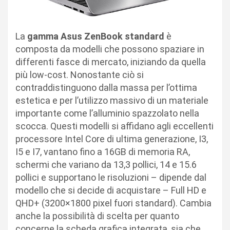
La
gamma Asus ZenBook standard
è
composta da modelli che possono spaziare in
differenti fasce di mercato, iniziando da quella
più low-cost. Nonostante ciò si
contraddistinguono dalla massa per l’ottima
estetica e per l’utilizzo massivo di un materiale
importante come l’alluminio spazzolato nella
scocca. Questi modelli si affidano agli eccellenti
processore Intel Core di ultima generazione, I3,
I5 e I7, vantano fino a 16GB di memoria RA,
schermi che variano da 13,3 pollici, 14 e 15.6
pollici e supportano le risoluzioni – dipende dal
modello che si decide di acquistare – Full HD e
QHD+ (3200×1800 pixel fuori standard). Cambia
anche la possibilità di scelta per quanto
concerne la scheda grafica integrata, sia che