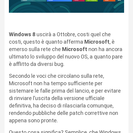
Windows 8
uscirà a Ottobre, costi quel che
costi, questo è quanto afferma
Microsoft
, è
emerso sulla rete che
Microsoft
non ha ancora
ultimato lo sviluppo del nuovo OS, a quanto pare
è afflitto da diversi bug.
Secondo le voci che circolano sulla rete,
Microsoft non ha tempo sufficiente per
sistemare le falle prima del lancio, e per evitare
di rinviare l’uscita della versione ufficiale
definitiva, ha deciso di rilasciarla comunque,
rendendo pubbliche delle patch correttive non
appena sono pronte.
Questo cosa significa? Semplice, che Windows