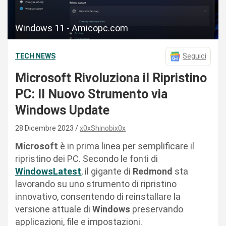
Windows 11 - Amicopc.com
TECH NEWS
Seguici
Microsoft Rivoluziona il Ripristino
PC: Il Nuovo Strumento via
Windows Update
28 Dicembre 2023
x0xShinobix0x
Microsoft
è in prima linea per semplificare il
ripristino dei PC. Secondo le fonti di
WindowsLatest
, il gigante di
Redmond
sta
lavorando su uno strumento di ripristino
innovativo, consentendo di reinstallare la
versione attuale di
Windows
preservando
applicazioni, file e impostazioni.