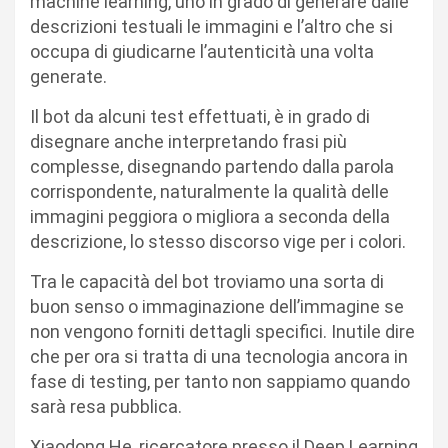
machine learning, uno in grado di generare dalle
descrizioni testuali le immagini e l’altro che si
occupa di giudicarne l’autenticità una volta
generate.
Il bot da alcuni test effettuati, è in grado di
disegnare anche interpretando frasi più
complesse, disegnando partendo dalla parola
corrispondente, naturalmente la qualità delle
immagini peggiora o migliora a seconda della
descrizione, lo stesso discorso vige per i colori.
Tra le capacità del bot troviamo una sorta di
buon senso o immaginazione dell’immagine se
non vengono forniti dettagli specifici. Inutile dire
che per ora si tratta di una tecnologia ancora in
fase di testing, per tanto non sappiamo quando
sarà resa pubblica.
Xiaodong He, ricercatore presso il Deep Learning