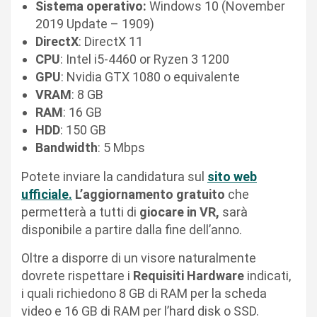
Sistema operativo:
Windows 10 (November
2019 Update – 1909)
DirectX
: DirectX 11
CPU
: Intel i5-4460 or Ryzen 3 1200
GPU
: Nvidia GTX 1080 o equivalente
VRAM
: 8 GB
RAM
: 16 GB
HDD
: 150 GB
Bandwidth
: 5 Mbps
Potete inviare la candidatura sul
sito web
ufficiale.
L’aggiornamento gratuito
che
permetterà a tutti di
giocare in VR,
sarà
disponibile a partire dalla fine dell’anno.
Oltre a disporre di un visore naturalmente
dovrete rispettare i
Requisiti Hardware
indicati,
i quali richiedono 8 GB di RAM per la scheda
video e 16 GB di RAM per l’hard disk o SSD.