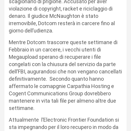
scagionarlo di prigione. Accusato per aver
violazione di copyright, racket e riciclaggio di
denaro. Il giudice McNaughton è stato
irremovibile, Dotcom resterà in carcere fino al
giorno dell’udienza.
Mentre Dotcom trascorre queste settimane di
Febbraio in un carcere, i vecchi utenti di
Megaupload sperano di recuperare i file
congelati con la chiusura del servizio da parte
dell’FBI, augurandosi che non vengano cancellati
definitivamente. Secondo quanto hanno
affermato le comapgnie Carpathia Hosting e
Cogent Communications Group dovrebbero
mantenere in vita tali file per almeno altre due
settimane.
Attualmente l’Electronic Frontier Foundation si
sta impegnando per il loro recupero in modo da