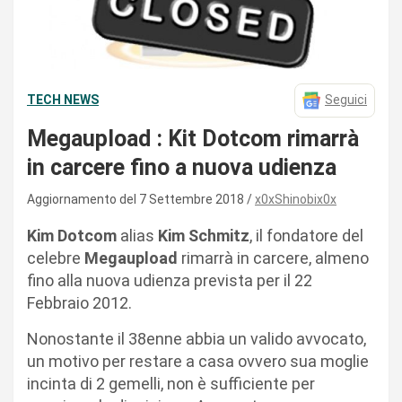
TECH NEWS
Seguici
Megaupload : Kit Dotcom rimarrà
in carcere fino a nuova udienza
Aggiornamento del 7 Settembre 2018
x0xShinobix0x
Kim Dotcom
alias
Kim Schmitz
, il fondatore del
celebre
Megaupload
rimarrà in carcere, almeno
fino alla nuova udienza prevista per il 22
Febbraio 2012.
Nonostante il 38enne abbia un valido avvocato,
un motivo per restare a casa ovvero sua moglie
incinta di 2 gemelli, non è sufficiente per