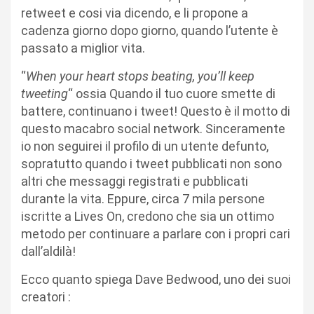
retweet e cosi via dicendo, e li propone a
cadenza giorno dopo giorno, quando l’utente è
passato a miglior vita.
“
When your heart stops beating, you’ll keep
tweeting
“ ossia Quando il tuo cuore smette di
battere, continuano i tweet! Questo è il motto di
questo macabro social network. Sinceramente
io non seguirei il profilo di un utente defunto,
sopratutto quando i tweet pubblicati non sono
altri che messaggi registrati e pubblicati
durante la vita. Eppure, circa 7 mila persone
iscritte a Lives On, credono che sia un ottimo
metodo per continuare a parlare con i propri cari
dall’aldilà!
Ecco quanto spiega Dave Bedwood, uno dei suoi
creatori :