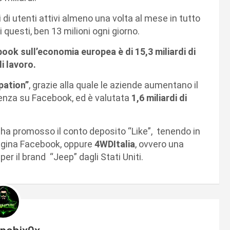
 di utenti attivi almeno una volta al mese in tutto
di questi, ben 13 milioni ogni giorno.
book sull’economia europea è di 15,3 miliardi di
i lavoro.
pation”
, grazie alla quale le aziende aumentano il
resenza su Facebook, ed è valutata
1,6 miliardi di
ha promosso il conto deposito “Like”, tenendo in
pagina Facebook, oppure
4WDItalia
, ovvero una
r il brand “Jeep” dagli Stati Uniti.