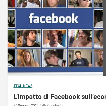
TECH NEWS
L’impatto di Facebook sull’eco
24 Gennaio 2012
x0xShinobix0x