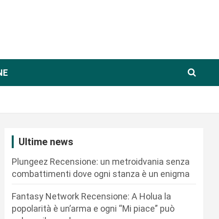
NE
Ultime news
Plungeez Recensione: un metroidvania senza
combattimenti dove ogni stanza è un enigma
Fantasy Network Recensione: A Holua la
popolarità è un’arma e ogni “Mi piace” può