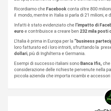
Ricordiamo che
Facebook
conta oltre 800 milioni
il mondo, mentre in Italia si parla di 21 milioni, e 
Infatti è stato evidenziato che
l’impatto di Face
euro
e contribuisce a creare ben
232 mila posti d
L’Italia è prima in Europa per la
“business parteci
loro fatturato ed i loro introiti, sfruttando la p
dollari
, più di Inghilterra e Germania.
Esempi di successo italiani sono
Banca Ifis,
che 
considerazione delle richieste pervenute nella 
piccola azienda che importa ricambi e accessori pe