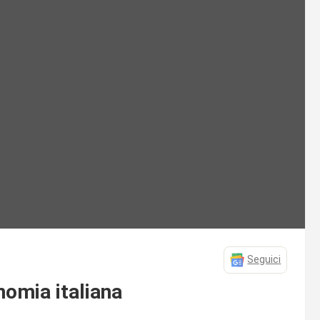
Seguici
nomia italiana