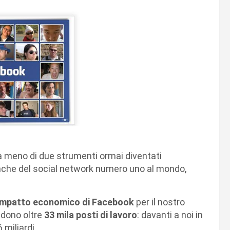
 meno di due strumenti ormai diventati
 anche del social network numero uno al mondo,
impatto economico di Facebook
per il nostro
ndono oltre
33 mila posti di lavoro
: davanti a noi in
 miliardi.