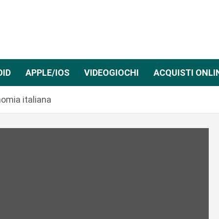
OID
APPLE/IOS
VIDEOGIOCHI
ACQUISTI ONLI
nomia italiana