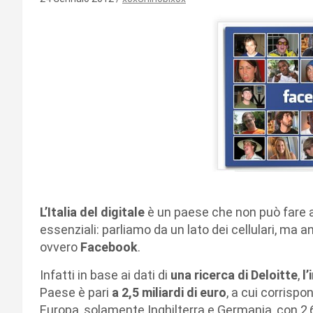
L’Italia del digitale
è un paese che non può fare a
essenziali: parliamo da un lato dei cellulari, ma
ovvero
Facebook
.
Infatti in base ai dati di
una ricerca di Deloitte
,
l’
Paese è pari
a 2,5 miliardi di euro
, a cui corrispo
Europa, solamente Inghilterra e Germania, con 2,6