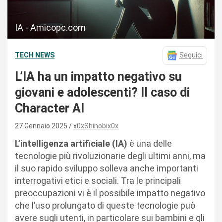
IA - Amicopc.com
TECH NEWS
Seguici
L’IA ha un impatto negativo su
giovani e adolescenti? Il caso di
Character AI
27 Gennaio 2025
x0xShinobix0x
L’intelligenza artificiale (IA)
è una delle
tecnologie più rivoluzionarie degli ultimi anni, ma
il suo rapido sviluppo solleva anche importanti
interrogativi etici e sociali. Tra le principali
preoccupazioni vi è il possibile impatto negativo
che l’uso prolungato di queste tecnologie può
avere sugli utenti, in particolare sui bambini e gli