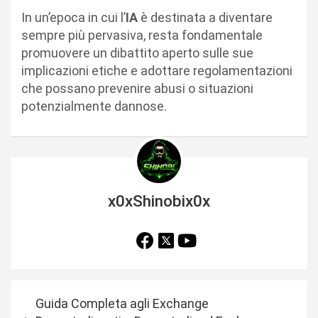
In un’epoca in cui l’
IA
è destinata a diventare
sempre più pervasiva, resta fondamentale
promuovere un dibattito aperto sulle sue
implicazioni etiche e adottare regolamentazioni
che possano prevenire abusi o situazioni
potenzialmente dannose.
x0xShinobix0x
N
Guida Completa agli Exchange
a