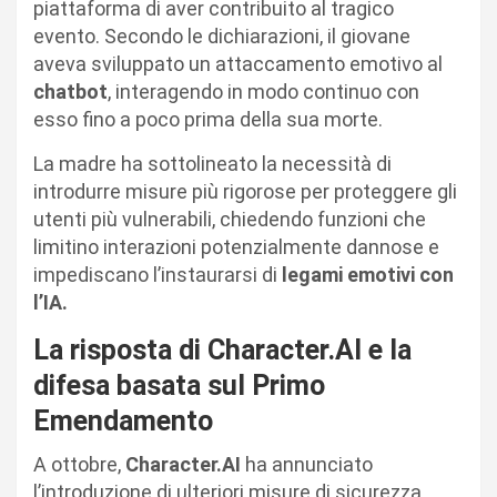
piattaforma di aver contribuito al tragico
evento. Secondo le dichiarazioni, il giovane
aveva sviluppato un attaccamento emotivo al
chatbot
, interagendo in modo continuo con
esso fino a poco prima della sua morte.
La madre ha sottolineato la necessità di
introdurre misure più rigorose per proteggere gli
utenti più vulnerabili, chiedendo funzioni che
limitino interazioni potenzialmente dannose e
impediscano l’instaurarsi di
legami emotivi con
l’IA.
La risposta di Character.AI e la
difesa basata sul Primo
Emendamento
A ottobre,
Character.AI
ha annunciato
l’introduzione di ulteriori misure di sicurezza,