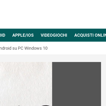
OID
APPLE/IOS
VIDEOGIOCHI
ACQUISTI ONLI
Android su PC Windows 10