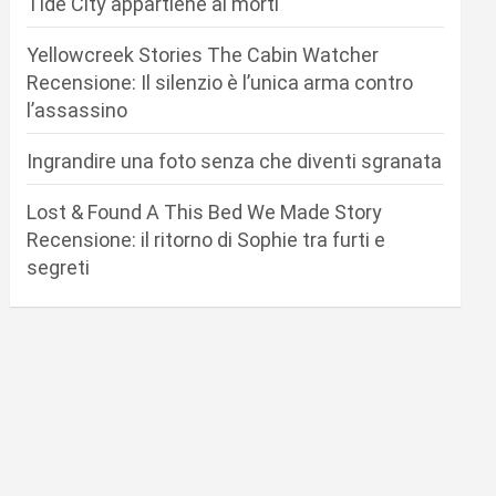
Tide City appartiene ai morti
Yellowcreek Stories The Cabin Watcher
Recensione: Il silenzio è l’unica arma contro
l’assassino
Ingrandire una foto senza che diventi sgranata
Lost & Found A This Bed We Made Story
Recensione: il ritorno di Sophie tra furti e
segreti