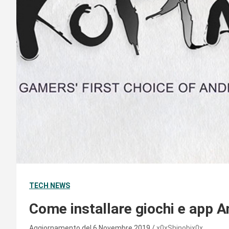
TECH NEWS
Come installare giochi e app 
Aggiornamento del 6 Novembre 2019
x0xShinobix0x