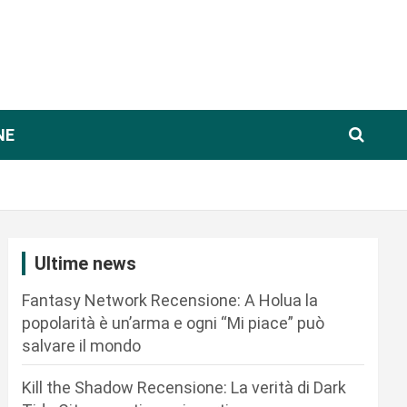
NE
Ultime news
Fantasy Network Recensione: A Holua la
popolarità è un’arma e ogni “Mi piace” può
salvare il mondo
Kill the Shadow Recensione: La verità di Dark