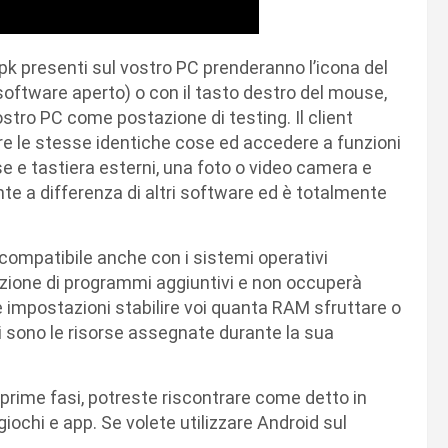
.apk presenti sul vostro PC prenderanno l’icona del
software aperto) o con il tasto destro del mouse,
 vostro PC come postazione di testing. Il client
are le stesse identiche cose ed accedere a funzioni
e e tastiera esterni, una foto o video camera e
te a differenza di altri software ed è totalmente
ompatibile anche con i sistemi operativi
lazione di programmi aggiuntivi e non occuperà
le impostazioni stabilire voi quanta RAM sfruttare o
 sono le risorse assegnate durante la sua
e prime fasi, potreste riscontrare come detto in
giochi e app. Se volete utilizzare Android sul