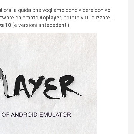
 allora la guida che vogliamo condividere con voi
software chiamato
Koplayer
, potete virtualizzare il
s 10
(e versioni antecedenti).