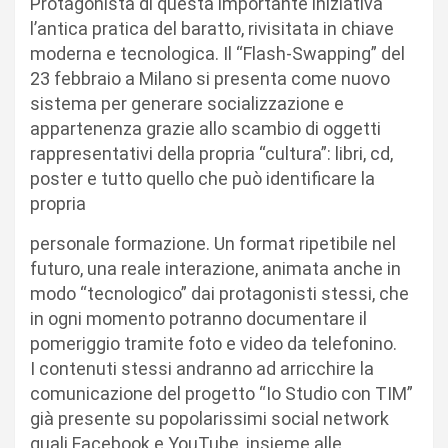
Protagonista di questa importante iniziativa
l’antica pratica del baratto, rivisitata in chiave
moderna e tecnologica. Il “Flash-Swapping” del
23 febbraio a Milano si presenta come nuovo
sistema per generare socializzazione e
appartenenza grazie allo scambio di oggetti
rappresentativi della propria “cultura”: libri, cd,
poster e tutto quello che può identificare la
propria
personale formazione. Un format ripetibile nel
futuro, una reale interazione, animata anche in
modo “tecnologico” dai protagonisti stessi, che
in ogni momento potranno documentare il
pomeriggio tramite foto e video da telefonino.
I contenuti stessi andranno ad arricchire la
comunicazione del progetto “Io Studio con TIM”
già presente su popolarissimi social network
quali Facebook e YouTube, insieme alle