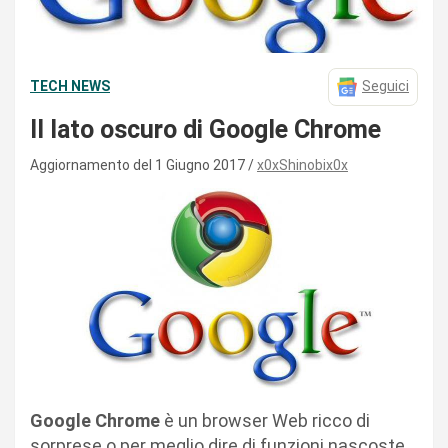
TECH NEWS
Seguici
Il lato oscuro di Google Chrome
Aggiornamento del 1 Giugno 2017
x0xShinobix0x
Google Chrome
è un browser Web ricco di
sorprese o per meglio dire di funzioni nascoste