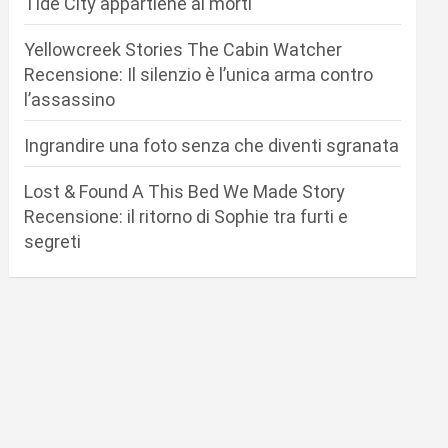
Tide City appartiene ai morti
Yellowcreek Stories The Cabin Watcher
Recensione: Il silenzio è l’unica arma contro
l’assassino
Ingrandire una foto senza che diventi sgranata
Lost & Found A This Bed We Made Story
Recensione: il ritorno di Sophie tra furti e
segreti