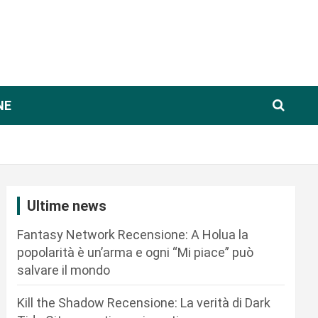
NE
Ultime news
Fantasy Network Recensione: A Holua la
popolarità è un’arma e ogni “Mi piace” può
salvare il mondo
Kill the Shadow Recensione: La verità di Dark