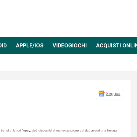
OID
APPLE/IOS
VIDEOGIOCHI
ACQUISTI ONLI
Seguici
nsì di lettori floppy, cioè dispositivi di memorizzazione dei dati aventi una limitata