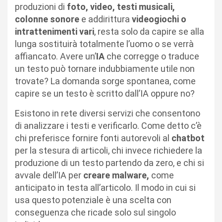
produzioni di
foto, video, testi musicali,
colonne sonore
e addirittura
videogiochi o
intrattenimenti vari
, resta solo da capire se alla
lunga sostituirà totalmente l’uomo o se verrà
affiancato. Avere un’
IA
che corregge o traduce
un testo può tornare indubbiamente utile non
trovate? La domanda sorge spontanea, come
capire se un testo è scritto dall’IA oppure no?
Esistono in rete diversi servizi che consentono
di analizzare i testi e verificarlo. Come detto c’è
chi preferisce fornire fonti autorevoli al
chatbot
per la stesura di articoli, chi invece richiedere la
produzione di un testo partendo da zero, e chi si
avvale dell’IA per
creare malware,
come
anticipato in testa all’articolo. Il modo in cui si
usa questo potenziale è una scelta con
conseguenza che ricade solo sul singolo