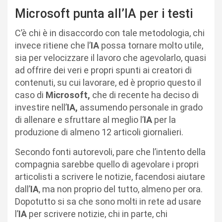
Microsoft punta all’IA per i testi
C’è chi è in disaccordo con tale metodologia, chi
invece ritiene che l’
IA
possa tornare molto utile,
sia per velocizzare il lavoro che agevolarlo, quasi
ad offrire dei veri e propri spunti ai creatori di
contenuti, su cui lavorare, ed è proprio questo il
caso di
Microsoft,
che di recente ha deciso di
investire nell’
IA,
assumendo personale in grado
di allenare e sfruttare al meglio l’
IA
per la
produzione di almeno 12 articoli giornalieri.
Secondo fonti autorevoli, pare che l’intento della
compagnia sarebbe quello di agevolare i propri
articolisti a scrivere le notizie, facendosi aiutare
dall’
IA
, ma non proprio del tutto, almeno per ora.
Dopotutto si sa che sono molti in rete ad usare
l’
IA
per scrivere notizie, chi in parte, chi