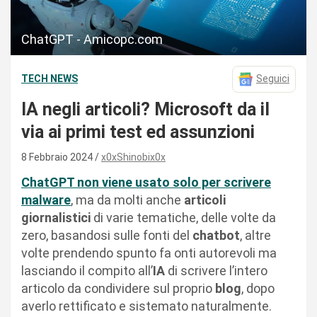
ChatGPT - Amicopc.com
TECH NEWS
Seguici
IA negli articoli? Microsoft da il
via ai primi test ed assunzioni
8 Febbraio 2024
x0xShinobix0x
ChatGPT non viene usato solo per scrivere
malware
, ma da molti anche
articoli
giornalistici
di varie tematiche, delle volte da
zero, basandosi sulle fonti del
chatbot
, altre
volte prendendo spunto fa onti autorevoli ma
lasciando il compito all’
IA
di scrivere l’intero
articolo da condividere sul proprio
blog
, dopo
averlo rettificato e sistemato naturalmente.