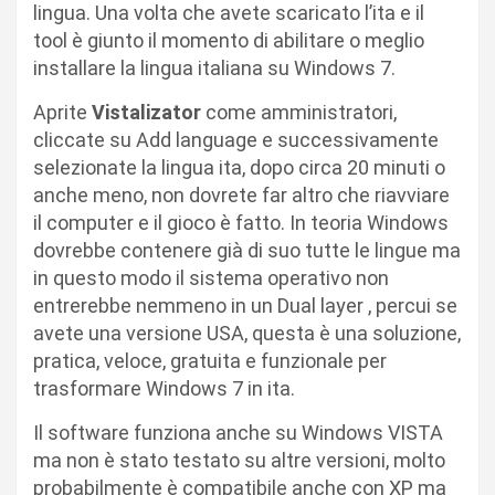
lingua. Una volta che avete scaricato l’ita e il
tool è giunto il momento di abilitare o meglio
installare la lingua italiana su Windows 7.
Aprite
Vistalizator
come amministratori,
cliccate su Add language e successivamente
selezionate la lingua ita, dopo circa 20 minuti o
anche meno, non dovrete far altro che riavviare
il computer e il gioco è fatto. In teoria Windows
dovrebbe contenere già di suo tutte le lingue ma
in questo modo il sistema operativo non
entrerebbe nemmeno in un Dual layer , percui se
avete una versione USA, questa è una soluzione,
pratica, veloce, gratuita e funzionale per
trasformare Windows 7 in ita.
Il software funziona anche su Windows VISTA
ma non è stato testato su altre versioni, molto
probabilmente è compatibile anche con XP ma