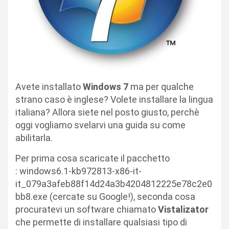
Avete installato
Windows 7
ma per qualche
strano caso è inglese? Volete installare la lingua
italiana? Allora siete nel posto giusto, perchè
oggi vogliamo svelarvi una guida su come
abilitarla.
Per prima cosa scaricate il pacchetto
: windows6.1-kb972813-x86-it-
it_079a3afeb88f14d24a3b4204812225e78c2e0
bb8.exe (cercate su Google!), seconda cosa
procuratevi un software chiamato
Vistalizator
che permette di installare qualsiasi tipo di