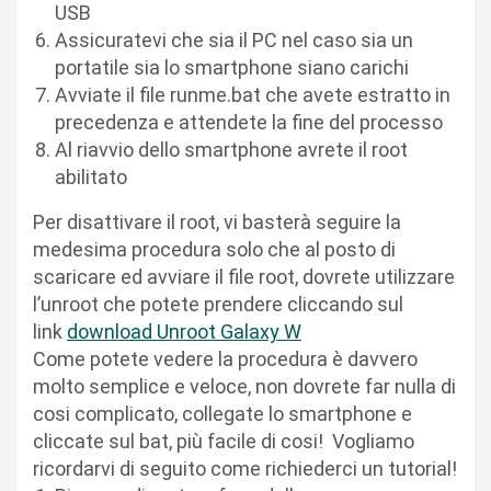
USB
Assicuratevi che sia il PC nel caso sia un
portatile sia lo smartphone siano carichi
Avviate il file runme.bat che avete estratto in
precedenza e attendete la fine del processo
Al riavvio dello smartphone avrete il root
abilitato
Per disattivare il root, vi basterà seguire la
medesima procedura solo che al posto di
scaricare ed avviare il file root, dovrete utilizzare
l’unroot che potete prendere cliccando sul
link
download Unroot Galaxy W
Come potete vedere la procedura è davvero
molto semplice e veloce, non dovrete far nulla di
cosi complicato, collegate lo smartphone e
cliccate sul bat, più facile di cosi! Vogliamo
ricordarvi di seguito come richiederci un tutorial!