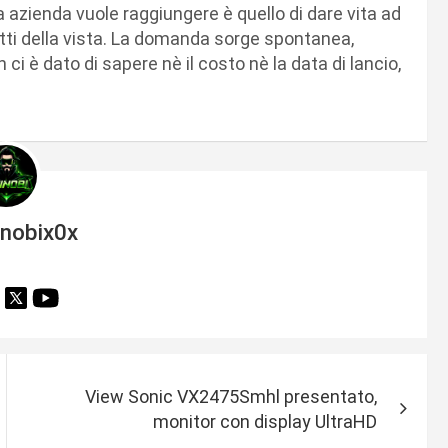
ta azienda vuole raggiungere è quello di dare vita ad
etti della vista. La domanda sorge spontanea,
ci è dato di sapere nè il costo nè la data di lancio,
inobix0x
View Sonic VX2475Smhl presentato,
monitor con display UltraHD