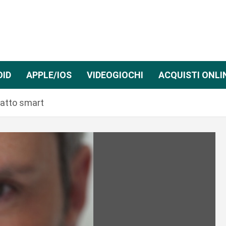
OID
APPLE/IOS
VIDEOGIOCHI
ACQUISTI ONLI
tatto smart