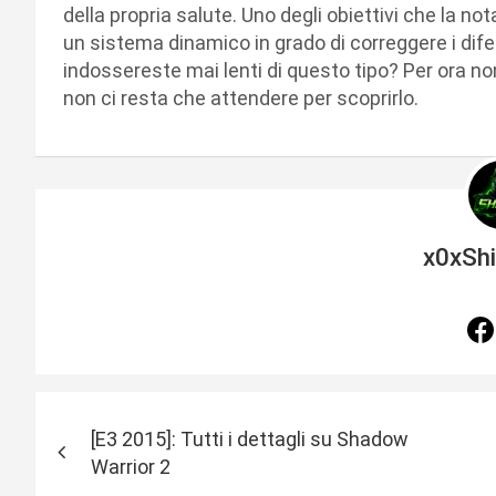
della propria salute. Uno degli obiettivi che la no
un sistema dinamico in grado di correggere i dif
indossereste mai lenti di questo tipo? Per ora non 
non ci resta che attendere per scoprirlo.
x0xSh
N
[E3 2015]: Tutti i dettagli su Shadow
a
Warrior 2