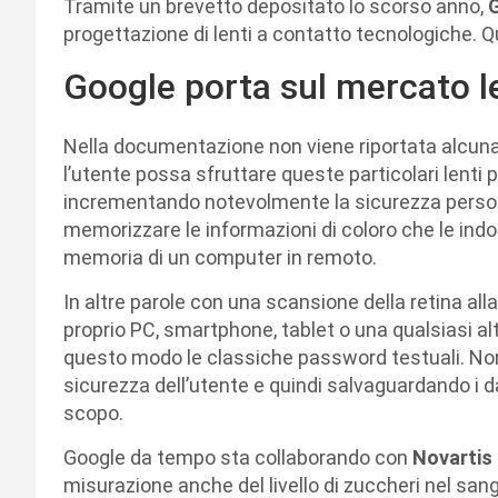
Tramite un brevetto depositato lo scorso anno,
progettazione di lenti a contatto tecnologiche. Q
Google porta sul mercato le
Nella documentazione non viene riportata alcuna i
l’utente possa sfruttare queste particolari lenti p
incrementando notevolmente la sicurezza personal
memorizzare le informazioni di coloro che le ind
memoria di un computer in remoto.
In altre parole con una scansione della retina all
proprio PC, smartphone, tablet o una qualsiasi al
questo modo le classiche password testuali. No
sicurezza dell’utente e quindi salvaguardando i d
scopo.
Google da tempo sta collaborando con
Novartis
misurazione anche del livello di zuccheri nel sangu