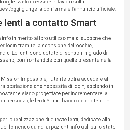
Google
svelò di essere al lavoro sulla
uest’oggi giunge la conferma e l’annuncio ufficiale.
 lenti a contatto Smart
nfo in merito al loro utilizzo ma si suppone che
er login tramite la scansione dell’occhio,
e. Le lenti sono dotate di sensori in grado di
ossano, confrontandole con quelle presente nella
a Mission Impossible, l’utente potrà accedere al
tra postazione che necessita di login, abolendo in
nostante siano progettate per incrementare la
ati personali, le lenti Smart hanno un molteplice
per la realizzazione di queste lenti, dedicate alla
e, fornendo quindi ai pazienti info utili sullo stato