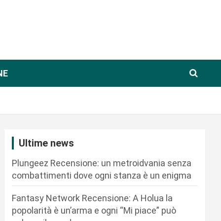
NE
Ultime news
Plungeez Recensione: un metroidvania senza
combattimenti dove ogni stanza è un enigma
Fantasy Network Recensione: A Holua la
popolarità è un’arma e ogni “Mi piace” può