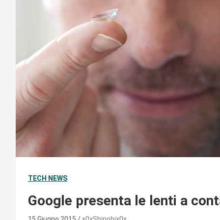
TECH NEWS
Google presenta le lenti a con
15 Giugno 2015
x0xShinobix0x