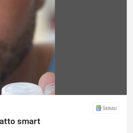
Seguici
tatto smart