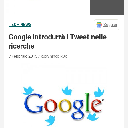
TECH NEWS
Seguici
Google introdurrà i Tweet nelle
ricerche
7 Febbraio 2015
x0xShinobix0x