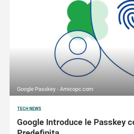
Google Passkey - Amicopc.com
TECH NEWS
Google Introduce le Passkey c
Predefinita