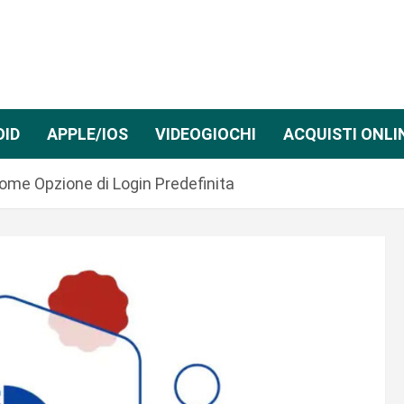
OID
APPLE/IOS
VIDEOGIOCHI
ACQUISTI ONLI
ome Opzione di Login Predefinita