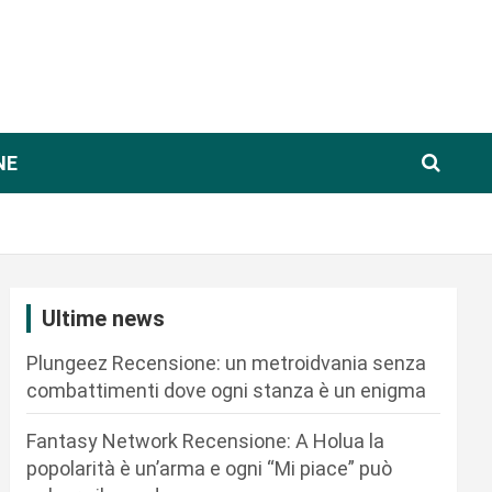
NE
Ultime news
Plungeez Recensione: un metroidvania senza
combattimenti dove ogni stanza è un enigma
Fantasy Network Recensione: A Holua la
popolarità è un’arma e ogni “Mi piace” può