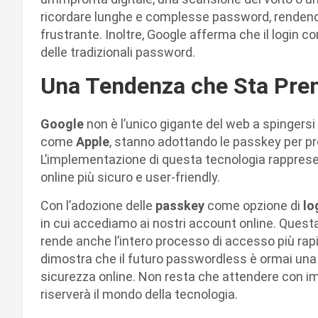
ricordare lunghe e complesse password, rendend
frustrante. Inoltre, Google afferma che il login co
delle tradizionali password.
Una Tendenza che Sta Pre
Google
non è l’unico gigante del web a spingersi
come
Apple
, stanno adottando le passkey per pro
L’implementazione di questa tecnologia rappres
online più sicuro e user-friendly.
Con l’adozione delle
passkey
come opzione di
lo
in cui accediamo ai nostri account online. Ques
rende anche l’intero processo di accesso più rap
dimostra che il futuro passwordless è ormai una 
sicurezza online. Non resta che attendere con imp
riserverà il mondo della tecnologia.