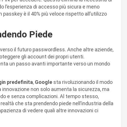
o l’esperienza di accesso più sicura e meno
n passkey è il 40% più veloce rispetto all’utilizzo
ndendo Piede
 verso il futuro passwordless. Anche altre aziende,
teggere gli account dei propri utenti.
enta un passo avanti importante verso un mondo
gin predefinita
,
Google
sta rivoluzionando il modo
ta innovazione non solo aumenta la sicurezza, ma
ido e senza complicazioni. Al tempo stesso,
realtà che sta prendendo piede nell’industria della
azienza di vedere quali altre innovazioni ci