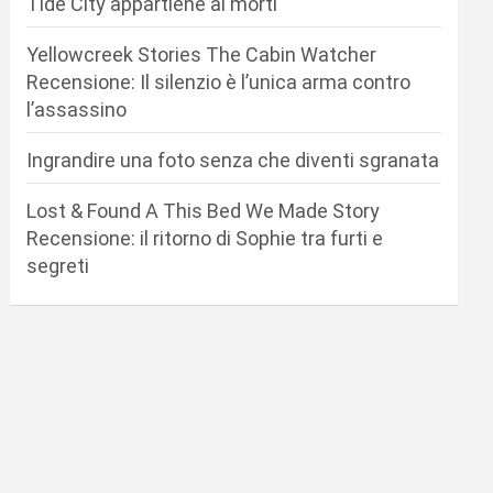
Tide City appartiene ai morti
Yellowcreek Stories The Cabin Watcher
Recensione: Il silenzio è l’unica arma contro
l’assassino
Ingrandire una foto senza che diventi sgranata
Lost & Found A This Bed We Made Story
Recensione: il ritorno di Sophie tra furti e
segreti