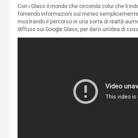
Con i Glass il mondo che circonda colui che li in
fornendo informazioni sul meteo semplicemente gu
mostrando il percorso in una sorta di realtà aume
diffuso sui Google Glass, per darvi un’idea di cos