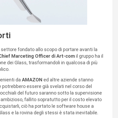
rti
n settore fondato allo scopo di portare avanti la
Chief Marceting Officer di Art-com
il gruppo ha il
one dei Glass, trasformandoli in qualcosa di più
lico.
enienti da
AMAZON
ed altre aziende stanno
e potrebbero essere già svelati nel corso del
 occhiali del futuro saranno sotto la supervisione
 ambizioso, fallito sopratutto per il costo elevato
quistarli, ciò ha portato le software house a
ass e la rovina degli stessi è stata inevitabile.