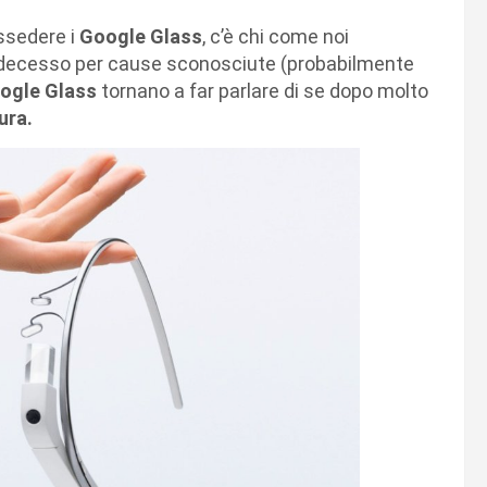
ssedere i
Google Glass
, c’è chi come noi
oro decesso per cause sconosciute (probabilmente
ogle Glass
tornano a far parlare di se dopo molto
ura.