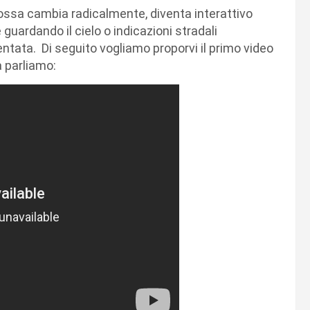
dossa cambia radicalmente, diventa interattivo
ardando il cielo o indicazioni stradali
ntata. Di seguito vogliamo proporvi il primo video
a parliamo: