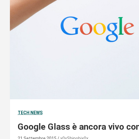
TECH NEWS
Google Glass è ancora vivo con
21 Settembre 2015
x0xShinobix0x