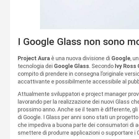
I Google Glass non sono mo
Project Aura
è una nuova divisione di
Google
, u
tecnologia dei
Google Glass
. Secondo
Ivy Ross 
compito di prendere in consegna l’originale versi
accattivante e possibilmente accessibile al pubb
Attualmente sviluppatori e project manager prov
lavorando per la realizzazione dei nuovi Glass ch
prossimo anno. Anche se il team è differente, gli
di Google. I Glass per anni sono stati un progetto
che impediva a buona parte dei consumatori di ac
smettere di produrre applicazioni o supportare i Gl