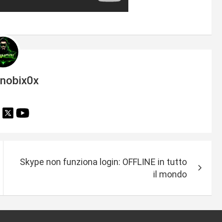
inobix0x
Skype non funziona login: OFFLINE in tutto
il mondo