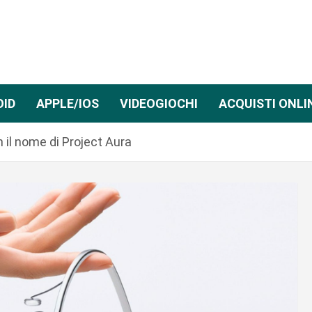
OID
APPLE/IOS
VIDEOGIOCHI
ACQUISTI ONLI
 il nome di Project Aura