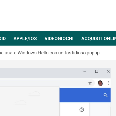
OID
APPLE/IOS
VIDEOGIOCHI
ACQUISTI ONLI
ad usare Windows Hello con un fastidioso popup