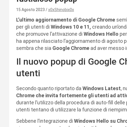
15 Agosto 2023
x0xShinobix0x
L’ultimo aggiornamento di Google Chrome
sembr
per gli utenti di
Windows 10 e 11,
creando un’onda
che promuove l’attivazione di
Windows Hello
per
ha appena rilasciato l’aggiornamento di agosto 
sembra che sia
Google Chrome
ad aver messo in
Il nuovo popup di Google Ch
utenti
Secondo quanto riportato da
Windows Latest
, 
Chrome che invita fortemente gli utenti ad att
durante l’utilizzo della procedura di auto-fill del
utenti tentano di utilizzare la funzione di riem
Sebbene l’integrazione di
Windows Hello su Ch