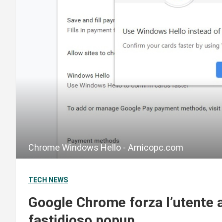
Chrome Windows Hello - Amicopc.com
TECH NEWS
Google Chrome forza l’utente 
fastidioso popup