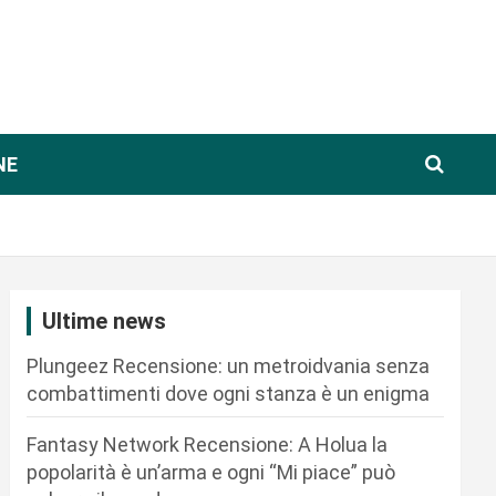
NE
Ultime news
Plungeez Recensione: un metroidvania senza
combattimenti dove ogni stanza è un enigma
Fantasy Network Recensione: A Holua la
popolarità è un’arma e ogni “Mi piace” può