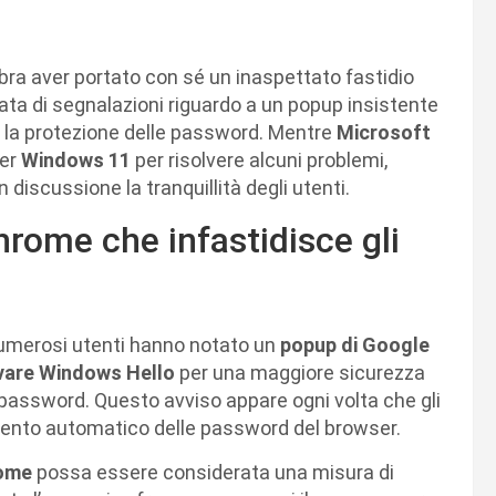
a aver portato con sé un inaspettato fastidio
ta di segnalazioni riguardo a un popup insistente
 la protezione delle password. Mentre
Microsoft
per
Windows 11
per risolvere alcuni problemi,
 discussione la tranquillità degli utenti.
rome che infastidisce gli
numerosi utenti hanno notato un
popup di Google
ivare Windows Hello
per una maggiore sicurezza
le password. Questo avviso appare ogni volta che gli
pimento automatico delle password del browser.
rome
possa essere considerata una misura di