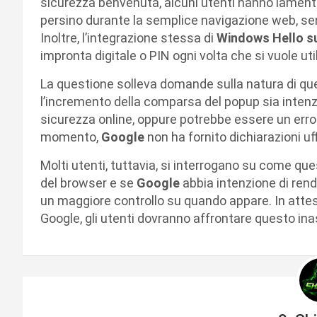
sicurezza benvenuta, alcuni utenti hanno lamenta
persino durante la semplice navigazione web, senz
Inoltre, l’integrazione stessa di
Windows Hello 
impronta digitale o PIN ogni volta che si vuole u
La questione solleva domande sulla natura di que
l’incremento della comparsa del popup sia intenzio
sicurezza online, oppure potrebbe essere un error
momento,
Google
non ha fornito dichiarazioni uff
Molti utenti, tuttavia, si interrogano su come que
del browser e se
Google
abbia intenzione di rend
un maggiore controllo su quando appare. In attesa 
Google, gli utenti dovranno affrontare questo in