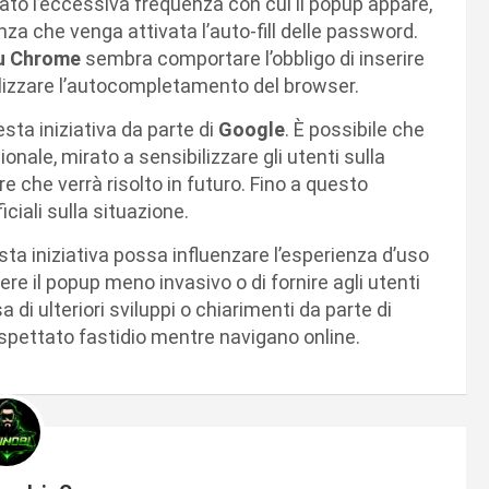
to l’eccessiva frequenza con cui il popup appare,
a che venga attivata l’auto-fill delle password.
su Chrome
sembra comportare l’obbligo di inserire
tilizzare l’autocompletamento del browser.
sta iniziativa da parte di
Google
. È possibile che
nale, mirato a sensibilizzare gli utenti sulla
e che verrà risolto in futuro. Fino a questo
iciali sulla situazione.
sta iniziativa possa influenzare l’esperienza d’uso
ere il popup meno invasivo o di fornire agli utenti
di ulteriori sviluppi o chiarimenti da parte di
aspettato fastidio mentre navigano online.