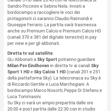
Sandro Piccinini e Sebino Nela. Inviati a
bordocampo a raccogliere le voci dei
protagonisti ci saranno Claudio Raimondi e
Giuseppe Ferrario. La partita sarà trasmessa
anche su Premium Calcio e Premium Calcio HD
(canali 370 e 381 del digitale terrestre) in pay
per view e per gli abbonati.
Diretta tv sul satellite
:
GLi Abbonati a
Sky Sport
potranno guardare
Milan Psv Eindhoven
in diretta tv ai canali
Sky
Sport 1 HD
e
Sky Calcio 1 HD
(canali 201 e 251
della piattaforma Sky). La telecronaca su Sky è
di Riccardo Gentile e Luca Marchegiani. A
bordocampo Marco Nosotti, Peppe Di Stefano e
Luca Tommasini.
Su Sky ci sarà un ampio prepartita dalle ore
20:00 e post partita dalle 22:30 con in studio