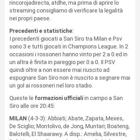
rincorojadirecta, atdhe, ma prima di aprire lo
streaming consigliamo di verificare la legalità
nei propri paese.
Precedenti e statistiche
:
I precedenti giocati a San Siro tra Milan e Psv
sono 3 e tutti giocati in Champions League. In 2
occasioni i rossoneri hanno vinto per 2 a 0 ed in
un altra è finita in pareggio per 0 a 0. Il PSV
quindi oltre a non essere mai riuscito ad
espugnare San Siro non è riuscito a segnare mai
un gol ai rossoneri nel loro stadio.
Queste le
formazioni ufficiali
in campo a San
Siro alle ore 20:45:
MILAN
(4-3-3): Abbiati; Abate, Zapata, Mexes,
De Sciglio; Montolivo, de Jong, Muntari; Boateng,
Balotelli, El Shaarawy. A disp.: Amelia, Silvestre,