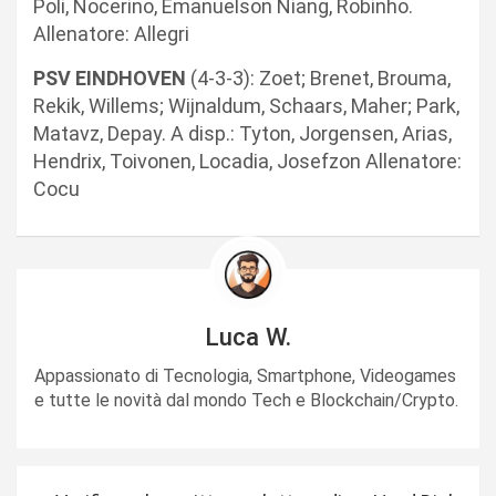
Poli, Nocerino, Emanuelson Niang, Robinho.
Allenatore: Allegri
PSV EINDHOVEN
(4-3-3): Zoet; Brenet, Brouma,
Rekik, Willems; Wijnaldum, Schaars, Maher; Park,
Matavz, Depay. A disp.: Tyton, Jorgensen, Arias,
Hendrix, Toivonen, Locadia, Josefzon Allenatore:
Cocu
Luca W.
Appassionato di Tecnologia, Smartphone, Videogames
e tutte le novità dal mondo Tech e Blockchain/Crypto.
N