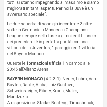
tutti si stanno impegnando al massimo e siamo
migliorati in tanti aspetti. Per noi la Juve è un
avversario speciale”.
Le due squadre di sono gia incontrate 3 altre
volte in Germania a Monaco in Champions
League sempre nella fase a gironi ed il bilancio
dei precedenti è in perfetta parità con una
vittoria della Juventus, 1 pareggio ed 1 vittoria
del Bayern Monaco.
Queste le
formazioni ufficiali
in campo alle
20:45 all’Allianz Arena:
BAYERN MONACO
(4-2-3-1): Neuer; Lahm, Van
Buyten, Dante, Alaba; Luiz Gustavo,
Schweinsteiger; Ribery, Kroos, Muller;
Mandzukic.
A disposizione: Starke, Boateng, Timoshchuk,