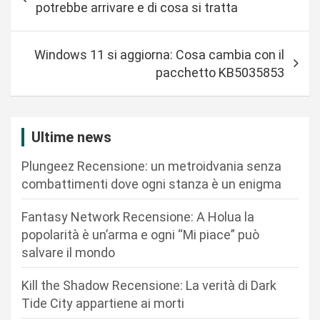
a
potrebbe arrivare e di cosa si tratta
v
i
Windows 11 si aggiorna: Cosa cambia con il
g
pacchetto KB5035853
a
z
i
Ultime news
o
Plungeez Recensione: un metroidvania senza
n
combattimenti dove ogni stanza è un enigma
e
Fantasy Network Recensione: A Holua la
a
popolarità è un’arma e ogni “Mi piace” può
r
salvare il mondo
t
Kill the Shadow Recensione: La verità di Dark
i
Tide City appartiene ai morti