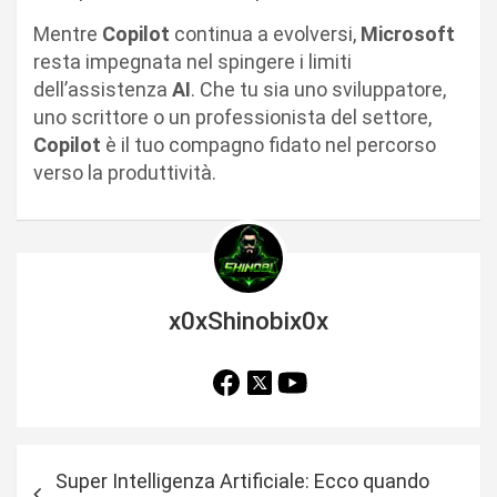
Mentre
Copilot
continua a evolversi,
Microsoft
resta impegnata nel spingere i limiti
dell’assistenza
AI
. Che tu sia uno sviluppatore,
uno scrittore o un professionista del settore,
Copilot
è il tuo compagno fidato nel percorso
verso la produttività.
x0xShinobix0x
N
Super Intelligenza Artificiale: Ecco quando