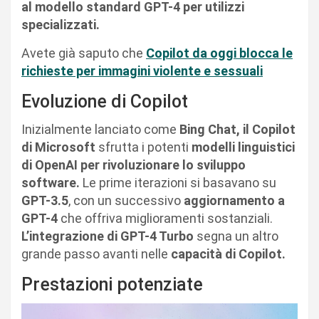
al modello standard GPT-4 per utilizzi
specializzati.
Avete già saputo che
Copilot da oggi blocca le
richieste per immagini violente e sessuali
Evoluzione di Copilot
Inizialmente lanciato come
Bing Chat, il Copilot
di Microsoft
sfrutta i potenti
modelli linguistici
di OpenAI per rivoluzionare lo sviluppo
software.
Le prime iterazioni si basavano su
GPT-3.5
, con un successivo
aggiornamento a
GPT-4
che offriva miglioramenti sostanziali.
L’integrazione di GPT-4 Turbo
segna un altro
grande passo avanti nelle
capacità di Copilot.
Prestazioni potenziate