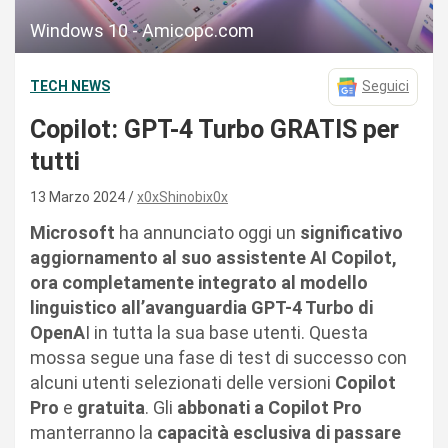
Windows 10 - Amicopc.com
TECH NEWS
Seguici
Copilot: GPT-4 Turbo GRATIS per
tutti
13 Marzo 2024
x0xShinobix0x
Microsoft
ha annunciato oggi un
significativo
aggiornamento al suo assistente AI Copilot,
ora completamente integrato al modello
linguistico all’avanguardia GPT-4 Turbo di
OpenA
I in tutta la sua base utenti. Questa
mossa segue una fase di test di successo con
alcuni utenti selezionati delle versioni
Copilot
Pro
e
gratuita
. Gli
abbonati a Copilot Pro
manterranno la
capacità esclusiva di passare