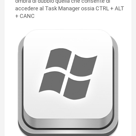
ombra di dubbio quella che consente di
accedere al Task Manager ossia CTRL + ALT
+ CANC