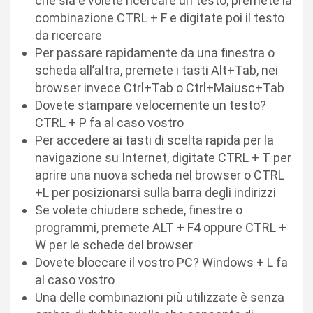
che sia e volete ricercare un testo, premete la
combinazione CTRL + F e digitate poi il testo
da ricercare
Per passare rapidamente da una finestra o
scheda all’altra, premete i tasti Alt+Tab, nei
browser invece Ctrl+Tab o Ctrl+Maiusc+Tab
Dovete stampare velocemente un testo?
CTRL + P fa al caso vostro
Per accedere ai tasti di scelta rapida per la
navigazione su Internet, digitate CTRL + T per
aprire una nuova scheda nel browser o CTRL
+L per posizionarsi sulla barra degli indirizzi
Se volete chiudere schede, finestre o
programmi, premete ALT + F4 oppure CTRL +
W per le schede del browser
Dovete bloccare il vostro PC? Windows + L fa
al caso vostro
Una delle combinazioni più utilizzate è senza