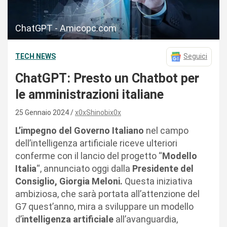
ChatGPT - Amicopc.com
TECH NEWS
Seguici
ChatGPT: Presto un Chatbot per
le amministrazioni italiane
25 Gennaio 2024
x0xShinobix0x
L’impegno del Governo Italiano
nel campo
dell’intelligenza artificiale riceve ulteriori
conferme con il lancio del progetto “
Modello
Italia
“, annunciato oggi dalla
Presidente del
Consiglio, Giorgia Meloni.
Questa iniziativa
ambiziosa, che sarà portata all’attenzione del
G7 quest’anno, mira a sviluppare un modello
d’
intelligenza artificiale
all’avanguardia,