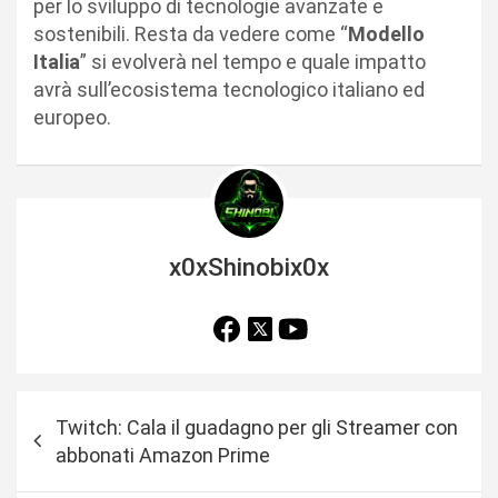
per lo sviluppo di tecnologie avanzate e
sostenibili. Resta da vedere come “
Modello
Italia
” si evolverà nel tempo e quale impatto
avrà sull’ecosistema tecnologico italiano ed
europeo.
x0xShinobix0x
N
Twitch: Cala il guadagno per gli Streamer con
a
abbonati Amazon Prime
v