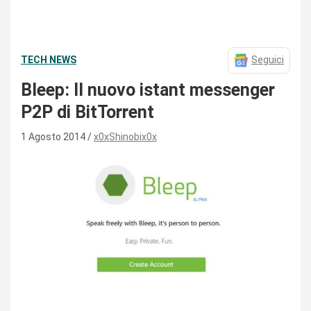
TECH NEWS
Seguici
Bleep: Il nuovo istant messenger
P2P di BitTorrent
1 Agosto 2014
x0xShinobix0x