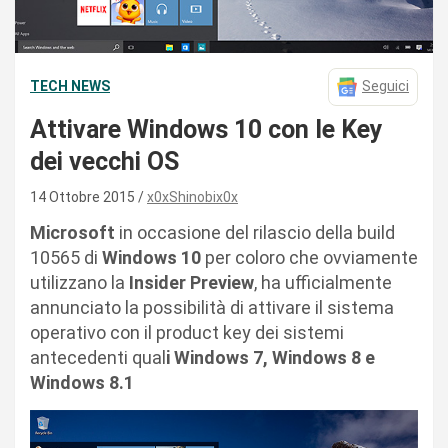
TECH NEWS
Seguici
Attivare Windows 10 con le Key
dei vecchi OS
14 Ottobre 2015
x0xShinobix0x
Microsoft
in occasione del rilascio della build
10565 di
Windows 10
per coloro che ovviamente
utilizzano la
Insider Preview
, ha ufficialmente
annunciato la possibilità di attivare il sistema
operativo con il product key dei sistemi
antecedenti qual
i Windows 7, Windows 8 e
Windows 8.1