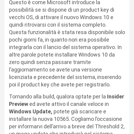
Questo è come Microsoft introduce la
possibilità se si dispone di un product key di
vecchi OS, di attivare il nuovo Windows 10 e
quindi ritrovarsi con il sistema completo.
Questa funzionalità è stata resa disponibile solo
pochi giorni fa, in quanto non era possibile
integrarla con il lancio del sistema operativo. In
altre parole potete installare Windows 10 da
zero quindi senza passare tramite
l’aggiornamento se avete una versione
licenziata e precedente del sistema, inserendo
poi il product key che avete per registrarlo.
Tornando alla build, qualora optate per la
Insider
Preview
ed avete attivo il canale veloce in
Windows Update,
potete già scaricare e
installare la nuova 10565. Cogliamo l’occasione
per informarvi dell’arrivo a breve del Threshold 2,
un mega update che introdurrà nel sistema