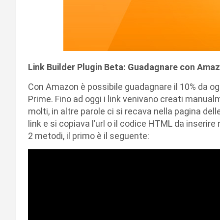
Link Builder Plugin Beta: Guadagnare con Amazo
Con Amazon è possibile guadagnare il 10% da og
Prime. Fino ad oggi i link venivano creati manual
molti, in altre parole ci si recava nella pagina dell
link e si copiava l’url o il codice HTML da inserir
2 metodi, il primo è il seguente: