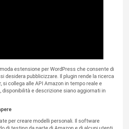
omoda estensione per WordPress che consente di
 si desidera pubblicizzare. Il plugin rende la ricerca
er, si collega alle API Amazon in tempo reale e
 disponibilità e descrizione siano aggiornati in
apere
zate per creare modelli personali. Il software
 di testing da parte di Amazon e di alcuni utenti