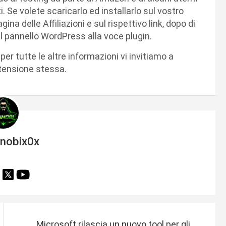
ti. Se volete scaricarlo ed installarlo sul vostro
gina delle Affiliazioni e sul rispettivo link, dopo di
l pannello WordPress alla voce plugin.
 per tutte le altre informazioni vi invitiamo a
stensione stessa.
inobix0x
Microsoft rilascia un nuovo tool per gli