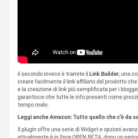
il secondo invece è tramite il
Link Builder
, una c
creare facilmente il link affiliato del prodotto che
e la creazione di link più semplificata per i blogg
garantisce che tutte le info presenti come prezzi,
tempo reale.
Leggi anche Amazon: Tutto quello che c’è da s
Il plugin offre una serie di Widget e opzioni avan
attualmente è in fase OPEN BETA, dopo un periodo