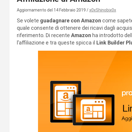
Aggiornamento del 14 Febbraio 2019
x0xShinobix0x
Se volete
guadagnare con Amazon
come sapete 
quale consente di ottenere dei ricavi dagli acquisti 
riferimento. Di recente
Amazon
ha introdotto del
l’affiliazione e tra queste spicca il
Link Builder Pl