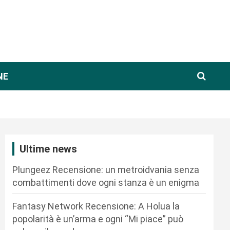
NE
Ultime news
Plungeez Recensione: un metroidvania senza
combattimenti dove ogni stanza è un enigma
Fantasy Network Recensione: A Holua la
popolarità è un’arma e ogni “Mi piace” può