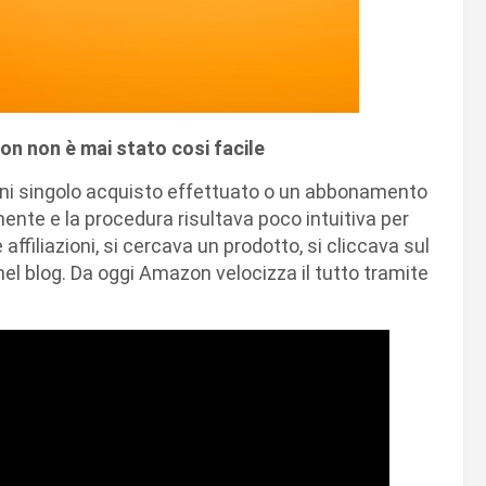
n non è mai stato cosi facile
ni singolo acquisto effettuato o un abbonamento
mente e la procedura risultava poco intuitiva per
e affiliazioni, si cercava un prodotto, si cliccava sul
e nel blog. Da oggi Amazon velocizza il tutto tramite