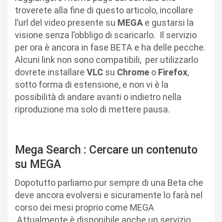
troverete alla fine di questo articolo, incollare
l’url del video presente su
MEGA
e gustarsi la
visione senza l’obbligo di scaricarlo. Il servizio
per ora è ancora in fase BETA e ha delle pecche.
Alcuni link non sono compatibili, per utilizzarlo
dovrete installare
VLC
su
Chrome
o
Firefox
,
sotto forma di estensione, e non vi è la
possibilità di andare avanti o indietro nella
riproduzione ma solo di mettere pausa.
Mega Search : Cercare un contenuto
su MEGA
Dopotutto parliamo pur sempre di una Beta che
deve ancora evolversi e sicuramente lo farà nel
corso dei mesi proprio come MEGA
Attualmente è disponibile anche un servizio