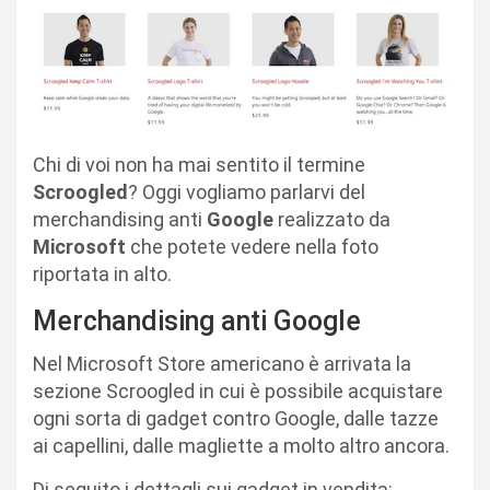
Chi di voi non ha mai sentito il termine
Scroogled
? Oggi vogliamo parlarvi del
merchandising anti
Google
realizzato da
Microsoft
che potete vedere nella foto
riportata in alto.
Merchandising anti Google
Nel Microsoft Store americano è arrivata la
sezione Scroogled in cui è possibile acquistare
ogni sorta di gadget contro Google, dalle tazze
ai capellini, dalle magliette a molto altro ancora.
Di seguito i dettagli sui gadget in vendita: