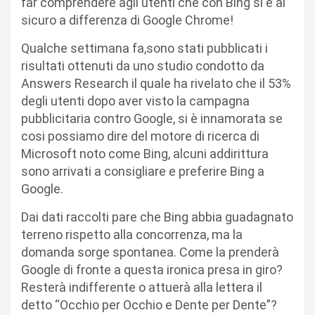
far comprendere agli utenti che con Bing si è al
sicuro a differenza di Google Chrome!
Qualche settimana fa,sono stati pubblicati i
risultati ottenuti da uno studio condotto da
Answers Research il quale ha rivelato che il 53%
degli utenti dopo aver visto la campagna
pubblicitaria contro Google, si è innamorata se
cosi possiamo dire del motore di ricerca di
Microsoft noto come Bing, alcuni addirittura
sono arrivati a consigliare e preferire Bing a
Google.
Dai dati raccolti pare che Bing abbia guadagnato
terreno rispetto alla concorrenza, ma la
domanda sorge spontanea. Come la prenderà
Google di fronte a questa ironica presa in giro?
Resterà indifferente o attuerà alla lettera il
detto “Occhio per Occhio e Dente per Dente”?