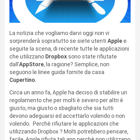
La notizia che vogliamo darvi oggi non vi
sorprenderà sopratutto se siete utenti
Apple
e
seguite la scena, di recente tutte le applicazioni
che utilizzano
Dropbox
sono state rifiutate
dall’
AppStore
, la ragione? Semplice, non
seguono le linee guida fornite da casa
Cupertino
.
Circa un anno fa, Apple ha deciso di stabilire un
regolamento che per molti è severo per altri è
giusto, ma giusto o sbagliato che sia tutti
devono adeguarsi ed accettarlo volendo o non
volendo. Perchè rifiutare le applicazioni che
utilizzando Dropbox ? Molti potrebbero pensare,
facile, Apple rifiuta tali app perchè non utilizzano