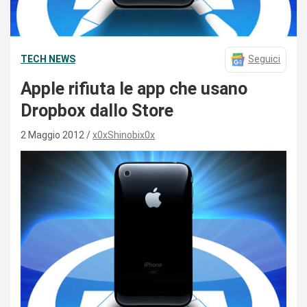
TECH NEWS
Seguici
Apple rifiuta le app che usano
Dropbox dallo Store
2 Maggio 2012
x0xShinobix0x