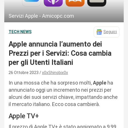
Servizi Apple - Amicopc.com
TECH NEWS
Seguici
Apple annuncia l’aumento dei
Prezzi per i Servizi: Cosa cambia
per gli Utenti Italiani
26 Ottobre 2023
x0xShinobix0x
In una mossa che ha sorpreso molti,
Apple
ha
annunciato oggi un incremento nei prezzi per
alcuni dei suoi servizi chiave, impattando anche
il mercato italiano. Ecco cosa cambierà.
Apple TV+
Il prezzo di Apple TV+ è stato aggiornato a 9,99