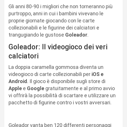
Gli anni 80-90 i migliori che non torneranno più
purtroppo, anni in cui i bambini vivevano le
proprie giornate giocando con le carte
collezionabili e le figurine dei calciatori e
trangugiando le gustose
Goleador
.
Goleador: Il videogioco dei veri
calciatori
La doppia caramella gommosa diventa un
videogioco di carte collezionabili per
iOS e
Android
. Il gioco è disponibile sugli store di
Apple
e
Google
gratuitamente e al primo avvio
vi offrirà la possibilità di scartare e utilizzare un
pacchetto di figurine contro i vostri avversari.
Goleador vanta ben 120 differenti personaggi