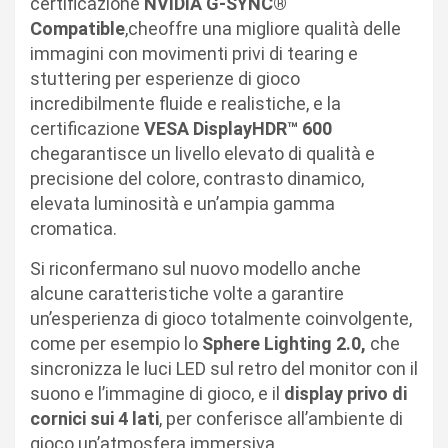
certificazione
NVIDIA G-SYNC®
Compatible
,cheoffre una migliore qualità delle
immagini con movimenti privi di tearing e
stuttering per esperienze di gioco
incredibilmente fluide e realistiche, e la
certificazione
VESA DisplayHDR™ 600
chegarantisce un livello elevato di qualità e
precisione del colore, contrasto dinamico,
elevata luminosità e un’ampia gamma
cromatica.
Si riconfermano sul nuovo modello anche
alcune caratteristiche volte a garantire
un’esperienza di gioco totalmente coinvolgente,
come per esempio lo
Sphere Lighting 2.0,
che
sincronizza le luci LED sul retro del monitor con il
suono e l’immagine di gioco, e il
display privo di
cornici sui 4 lati
, per conferisce all’ambiente di
gioco un’atmosfera immersiva.