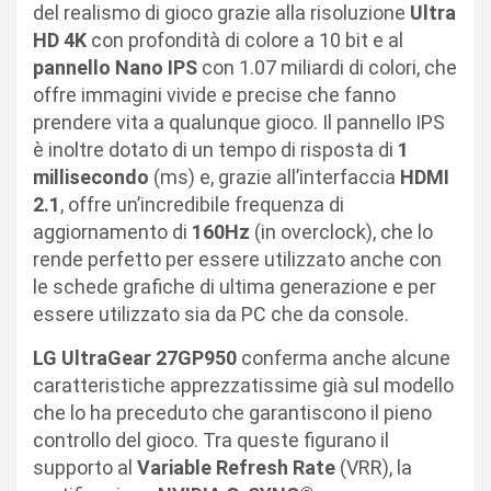
del realismo di gioco grazie alla risoluzione
Ultra
HD 4K
con profondità di colore a 10 bit e al
pannello Nano IPS
con 1.07 miliardi di colori, che
offre immagini vivide e precise che fanno
prendere vita a qualunque gioco. Il pannello IPS
è inoltre dotato di un tempo di risposta di
1
millisecondo
(ms) e, grazie all’interfaccia
HDMI
2.1
, offre un’incredibile frequenza di
aggiornamento di
160Hz
(in overclock), che lo
rende perfetto per essere utilizzato anche con
le schede grafiche di ultima generazione e per
essere utilizzato sia da PC che da console.
LG UltraGear 27GP950
conferma anche alcune
caratteristiche apprezzatissime già sul modello
che lo ha preceduto che garantiscono il pieno
controllo del gioco. Tra queste figurano il
supporto al
Variable Refresh Rate
(VRR), la