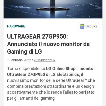
HARDWARE
Seguici
ULTRAGEAR 27GP950:
Annunciato il nuovo monitor da
Gaming di LG
1 Febbraio 2022
x0xShinobix0x
Torna disponibile su
LG Online Shop
il monitor
UltraGear 27GP950 di LG Electronics,
il
nuovissimo monitor della serie UltraGear™ che
combina prestazioni straordinarie e un design
accattivamente che lo rende l’alleato perfetto
per gli amanti del gaming.