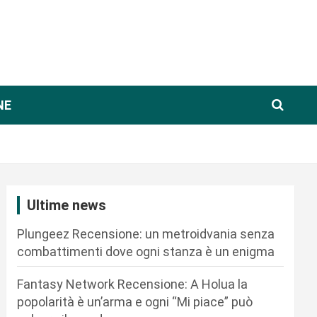
NE
Ultime news
Plungeez Recensione: un metroidvania senza
combattimenti dove ogni stanza è un enigma
Fantasy Network Recensione: A Holua la
popolarità è un’arma e ogni “Mi piace” può