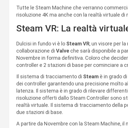
Tutte le Steam Machine che verranno commercial
risoluzione 4K ma anche con la realtà virtuale di
Steam VR: La realtà virtual
Dulcisi in fundo vi è lo
Steam VR
, un visore per la
collaborazione di
Valve
che sarà disponibile a pa
Novembre in forma definitiva. Coloro che decidera
controller e 2 stazioni di base per cominciare a 
Il sistema di tracciamento di
Steam
è in grado di
dei controller garantendo una precisione molto a
latenza. Il sistema è in grado di rilevare differen
risoluzione offerti dallo Steam Controller sono 
realtà virtuale. Il sistema di tracciamento della
due stazioni di base.
A partire da Novembre con la Steam Machine, il 