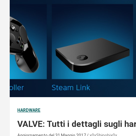
HARDWARE
VALVE: Tutti i dettagli sugli 
Aggiornamento del 31 Maggio 2017
x0xShinobix0x