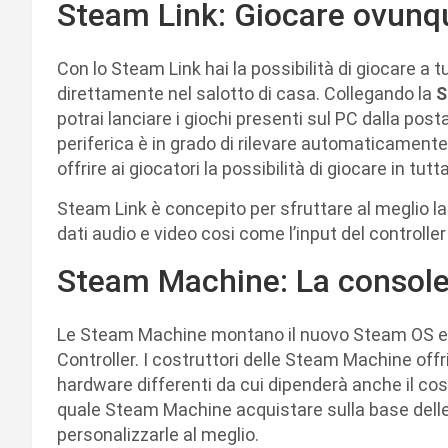
Steam Link: Giocare ovunq
Con lo Steam Link hai la possibilità di giocare a tut
direttamente nel salotto di casa. Collegando la
S
potrai lanciare i giochi presenti sul PC dalla po
periferica è in grado di rilevare automaticament
offrire ai giocatori la possibilità di giocare in tu
Steam Link è concepito per sfruttare al meglio la
dati audio e video cosi come l’input del controlle
Steam Machine: La console 
Le Steam Machine montano il nuovo Steam OS e
Controller. I costruttori delle Steam Machine off
hardware differenti da cui dipenderà anche il cos
quale Steam Machine acquistare sulla base delle 
personalizzarle al meglio.