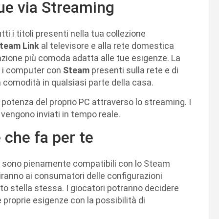
ue via Streaming
ti i titoli presenti nella tua collezione
team Link
al televisore e alla rete domestica
stazione più comoda adatta alle tue esigenze. La
e i computer con
Steam
presenti sulla rete e di
tta comodità in qualsiasi parte della casa.
 potenza del proprio PC attraverso lo streaming. I
r vengono inviati in tempo reale.
che fa per te
 sono pienamente compatibili con lo Steam
riranno ai consumatori delle configurazioni
to stella stessa. I giocatori potranno decidere
proprie esigenze con la possibilità di