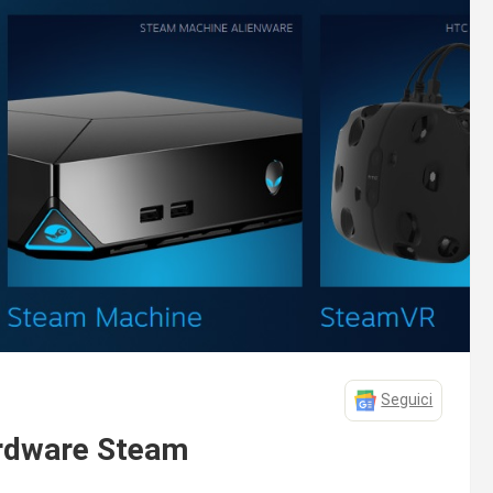
Seguici
hardware Steam