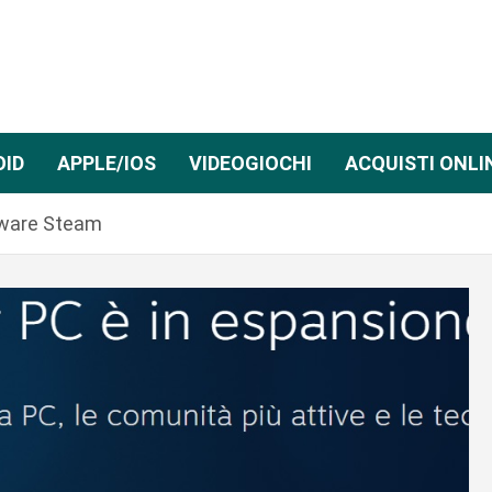
OID
APPLE/IOS
VIDEOGIOCHI
ACQUISTI ONLI
rdware Steam