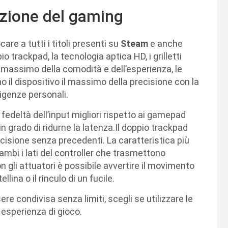
uzione del gaming
ocare a tutti i titoli presenti su
Steam
e anche
pio trackpad, la tecnologia aptica HD, i grilletti
il massimo della comodità e dell’esperienza, le
o il dispositivo il massimo della precisione con la
sigenze personali.
fedeltà dell’input migliori rispetto ai gamepad
in grado di ridurne la latenza.Il doppio trackpad
cisione senza precedenti. La caratteristica più
rambi i lati del controller che trasmettono
 gli attuatori è possibile avvertire il movimento
ellina o il rinculo di un fucile.
e condivisa senza limiti, scegli se utilizzare le
 esperienza di gioco.