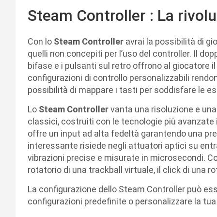
Steam Controller : La rivol
Con lo
Steam Controller
avrai la possibilità di gi
quelli non concepiti per l’uso del controller. Il dop
bifase e i pulsanti sul retro offrono al giocatore 
configurazioni di controllo personalizzabili rendon
possibilità di mappare i tasti per soddisfare le e
Lo
Steam Controller
vanta una risoluzione e una 
classici, costruiti con le tecnologie più avanzate 
offre un input ad alta fedeltà garantendo una pre
interessante risiede negli attuatori aptici su ent
vibrazioni precise e misurate in microsecondi. Con
rotatorio di una trackball virtuale, il click di una rot
La configurazione dello Steam Controller può esser
configurazioni predefinite o personalizzare la tua