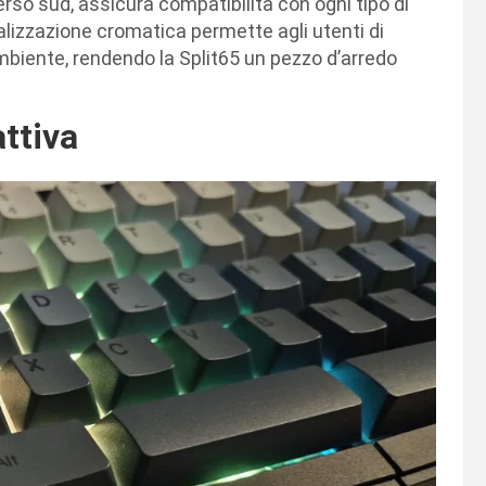
erso sud, assicura compatibilità con ogni tipo di
lizzazione cromatica permette agli utenti di
mbiente, rendendo la Split65 un pezzo d’arredo
attiva