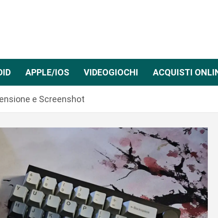
OID
APPLE/IOS
VIDEOGIOCHI
ACQUISTI ONLI
censione e Screenshot