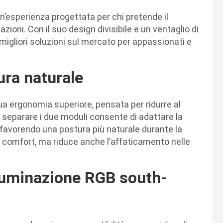
n’esperienza progettata per chi pretende il
zioni. Con il suo design divisibile e un ventaglio di
migliori soluzioni sul mercato per appassionati e
ura naturale
 sua ergonomia superiore, pensata per ridurre al
i separare i due moduli consente di adattare la
 favorendo una postura più naturale durante la
l comfort, ma riduce anche l’affaticamento nelle
illuminazione RGB south-