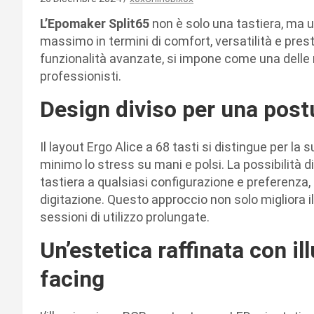
L’Epomaker Split65
non è solo una tastiera, ma u
massimo in termini di comfort, versatilità e presta
funzionalità avanzate, si impone come una delle 
professionisti.
Design diviso per una post
Il layout Ergo Alice a 68 tasti si distingue per la
minimo lo stress su mani e polsi. La possibilità d
tastiera a qualsiasi configurazione e preferenza,
digitazione. Questo approccio non solo migliora i
sessioni di utilizzo prolungate.
Un’estetica raffinata con 
facing