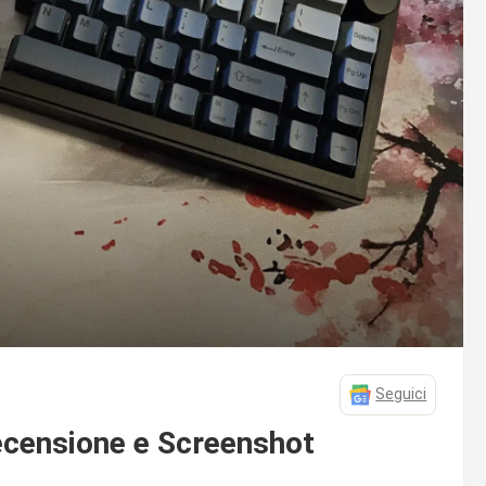
Seguici
ecensione e Screenshot