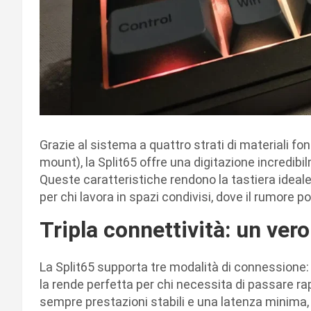
Grazie al sistema a quattro strati di materiali fo
mount), la Split65 offre una digitazione incredib
Queste caratteristiche rendono la tastiera ideal
per chi lavora in spazi condivisi, dove il rumore
Tripla connettività: un ver
La Split65 supporta tre modalità di connessione:
la rende perfetta per chi necessita di passare ra
sempre prestazioni stabili e una latenza minima