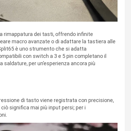
rimappatura dei tasti, offrendo infinite
creare macro avanzate o di adattare la tastiera alle
 Split65 è uno strumento che si adatta
mpatibili con switch a 3 e 5 pin completano il
a saldature, per un’esperienza ancora più
ressione di tasto viene registrata con precisione,
ciò significa mai più input persi; per i
oni.