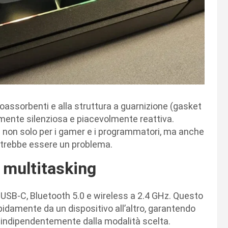
noassorbenti e alla struttura a guarnizione (gasket
ilmente silenziosa e piacevolmente reattiva.
e non solo per i gamer e i programmatori, ma anche
 potrebbe essere un problema.
o multitasking
 USB-C, Bluetooth 5.0 e wireless a 2.4 GHz. Questo
pidamente da un dispositivo all’altro, garantendo
, indipendentemente dalla modalità scelta.