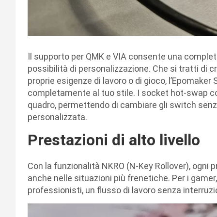
Il supporto per QMK e VIA consente una completa 
possibilità di personalizzazione. Che si tratti di 
proprie esigenze di lavoro o di gioco, l’Epomaker
completamente al tuo stile. I socket hot-swap co
quadro, permettendo di cambiare gli switch senz
personalizzata.
Prestazioni di alto livello
Con la funzionalità NKRO (N-Key Rollover), ogni p
anche nelle situazioni più frenetiche. Per i gamer, 
professionisti, un flusso di lavoro senza interruzi