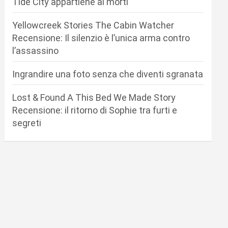
Tide City appartiene ai morti
Yellowcreek Stories The Cabin Watcher
Recensione: Il silenzio è l’unica arma contro
l’assassino
Ingrandire una foto senza che diventi sgranata
Lost & Found A This Bed We Made Story
Recensione: il ritorno di Sophie tra furti e
segreti