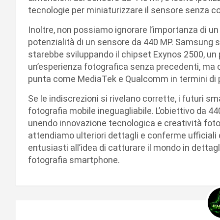
tecnologie per miniaturizzare il sensore senza c
Inoltre, non possiamo ignorare l’importanza di u
potenzialità di un sensore da 440 MP. Samsung 
starebbe sviluppando il chipset Exynos 2500, un 
un’esperienza fotografica senza precedenti, ma ch
punta come MediaTek e Qualcomm in termini di pr
Se le indiscrezioni si rivelano corrette, i futur
fotografia mobile ineguagliabile. L’obiettivo da 
unendo innovazione tecnologica e creatività foto
attendiamo ulteriori dettagli e conferme ufficia
entusiasti all’idea di catturare il mondo in detta
fotografia smartphone.