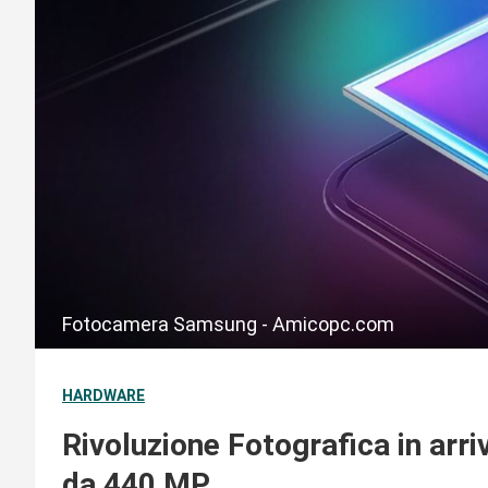
Fotocamera Samsung - Amicopc.com
HARDWARE
Rivoluzione Fotografica in arr
da 440 MP