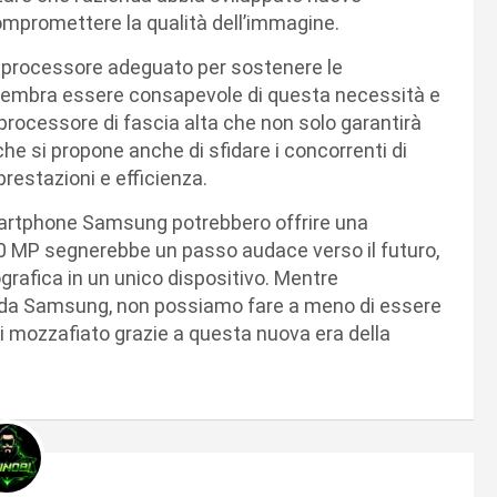
ompromettere la qualità dell’immagine.
n processore adeguato per sostenere le
sembra essere consapevole di questa necessità e
processore di fascia alta che non solo garantirà
e si propone anche di sfidare i concorrenti di
estazioni e efficienza.
i smartphone Samsung potrebbero offrire una
440 MP segnerebbe un passo audace verso il futuro,
grafica in un unico dispositivo. Mentre
li da Samsung, non possiamo fare a meno di essere
gli mozzafiato grazie a questa nuova era della