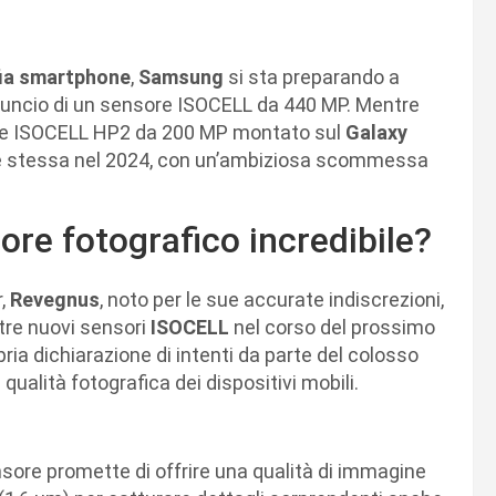
ia smartphone
,
Samsung
si sta preparando a
annuncio di un sensore ISOCELL da 440 MP. Mentre
ale ISOCELL HP2 da 200 MP montato sul
Galaxy
se stessa nel 2024, con un’ambiziosa scommessa
re fotografico incredibile?
r,
Revegnus
, noto per le sue accurate indiscrezioni,
 tre nuovi sensori
ISOCELL
nel corso del prossimo
a dichiarazione di intenti da parte del colosso
qualità fotografica dei dispositivi mobili.
sore promette di offrire una qualità di immagine