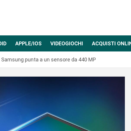
OID
APPLE/IOS
VIDEOGIOCHI
ACQUISTI ONLI
vo: Samsung punta a un sensore da 440 MP