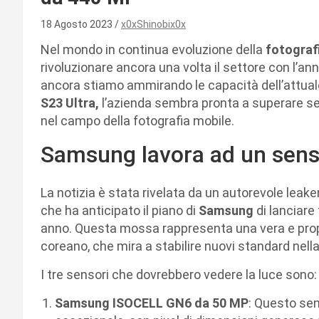
18 Agosto 2023
x0xShinobix0x
Nel mondo in continua evoluzione della
fotograf
rivoluzionare ancora una volta il settore con l’
ancora stiamo ammirando le capacità dell’attu
S23 Ultra,
l’azienda sembra pronta a superare 
nel campo della fotografia mobile.
Samsung lavora ad un senso
La notizia è stata rivelata da un autorevole leake
che ha anticipato il piano di
Samsung
di lanciare
anno. Questa mossa rappresenta una vera e propri
coreano, che mira a stabilire nuovi standard nella 
I tre sensori che dovrebbero vedere la luce sono:
Samsung ISOCELL GN6 da 50 MP
: Questo sen