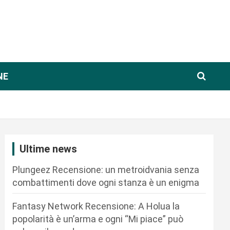
NE
Ultime news
Plungeez Recensione: un metroidvania senza
combattimenti dove ogni stanza è un enigma
Fantasy Network Recensione: A Holua la
popolarità è un’arma e ogni “Mi piace” può